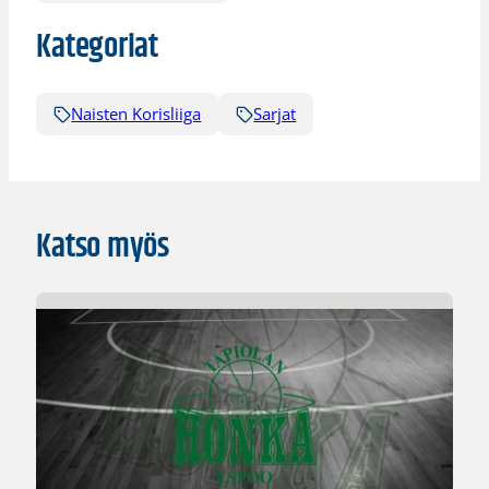
Kategoriat
Naisten Korisliiga
Sarjat
Katso myös