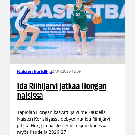
27.07.2026 12:09
Naisten Korisliiga
Ida Riihijärvi jatkaa Hongan
naisissa
Tapiolan Hongan kasvatti ja viime kaudella
Naisten Korisliigassa debytoinut Ida Riihijärvi
jatkaa Hongan naisten edustusjoukkueessa
myös kaudella 2026-27.