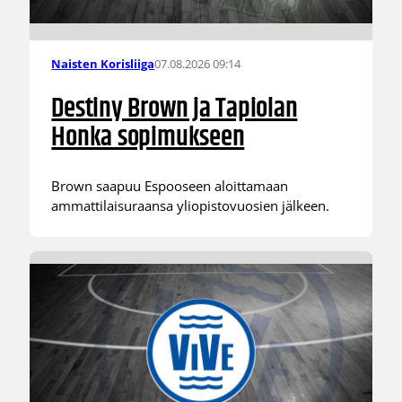
07.08.2026 09:14
Naisten Korisliiga
Destiny Brown ja Tapiolan
Honka sopimukseen
Brown saapuu Espooseen aloittamaan
ammattilaisuraansa yliopistovuosien jälkeen.