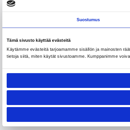
Suostumus
Tämä sivusto käyttää evästeitä
Käytämme evästeitä tarjoamamme sisällön ja mainosten rää
tietoja siitä, miten käytät sivustoamme. Kumppanimme voivat yhd