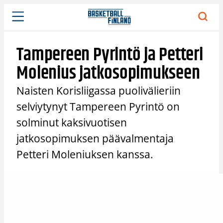
Siirry
sisältöön
Tampereen Pyrintö ja Petteri
Molenius jatkosopimukseen
Naisten Korisliigassa puolivälieriin
selviytynyt Tampereen Pyrintö on
solminut kaksivuotisen
jatkosopimuksen päävalmentaja
Petteri Moleniuksen kanssa.