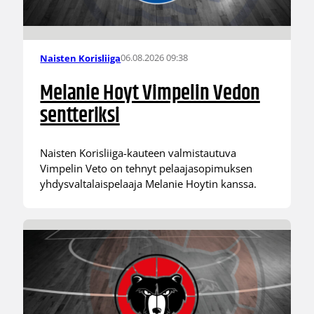
06.08.2026 09:38
Naisten Korisliiga
Melanie Hoyt Vimpelin Vedon
sentteriksi
Naisten Korisliiga-kauteen valmistautuva
Vimpelin Veto on tehnyt pelaajasopimuksen
yhdysvaltalaispelaaja Melanie Hoytin kanssa.