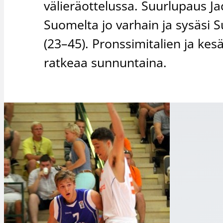
välieräottelussa. Suurlupaus J
Suomelta jo varhain ja sysäsi 
(23–45). Pronssimitalien ja ke
ratkeaa sunnuntaina.