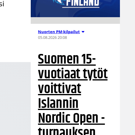
si
Nuorten PM-kilpailut
05.08.2026 20:08
Suomen 15-
vuotiaat tytöt
voittivat
Islannin
Nordic Open -
turnauksen