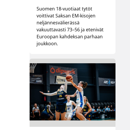
Suomen 18-vuotiaat tytöt
voittivat Saksan EM-kisojen
neljännesvälierässä
vakuuttavasti 73–56 ja etenivät
Euroopan kahdeksan parhaan
joukkoon.