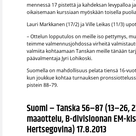
mennessä 17 pistettä ja kahdeksan levypalloa j
oikaisemaan kurssiaan myöskään toisella puoliaja
Lauri Markkanen (17/2) ja Ville Leikas (11/3) up
– Ottelun lopputulos on meille iso pettymys, mut
teimme valmennusjohdossa virheitä valmistaut
valmiita kohtaamaan Tanskan meille tänään tarj
päävalmentaja Jyri Lohikoski.
Suomella on mahdollisuus pelata tiensä 16-vuot
kun joukkue kohtaa turnauksen pronssiotteluss
pistein 88–79.
Suomi – Tanska 56–87 (13–26, 2
maaottelu, B-divisioonan EM-kis
Hertsegovina) 17.8.2013