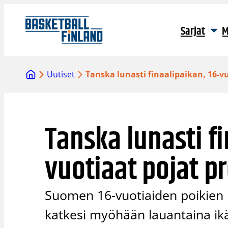
Siirry
sisältöön
Sarjat
M
Uutiset
Tanska lunasti finaalipaikan, 16-v
Tanska lunasti fi
vuotiaat pojat p
Suomen 16-vuotiaiden poikien
katkesi myöhään lauantaina ik