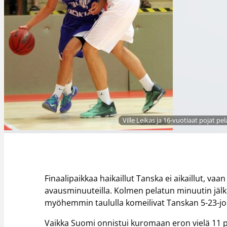
Ville Leikas ja 16-vuotiaat pojat 
Finaalipaikkaa haikaillut Tanska ei aikaillut, va
avausminuuteilla. Kolmen pelatun minuutin jälke
myöhemmin taululla komeilivat Tanskan 5-23-j
Vaikka Suomi onnistui kuromaan eron vielä 11 