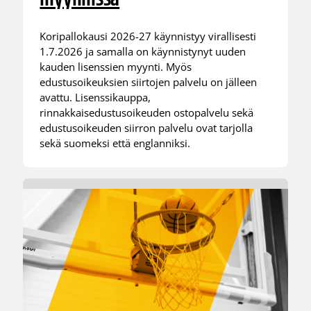
Koripallokausi 2026-27 käynnistyy virallisesti
1.7.2026 ja samalla on käynnistynyt uuden
kauden lisenssien myynti. Myös
edustusoikeuksien siirtojen palvelu on jälleen
avattu. Lisenssikauppa,
rinnakkaisedustusoikeuden ostopalvelu sekä
edustusoikeuden siirron palvelu ovat tarjolla
sekä suomeksi että englanniksi.