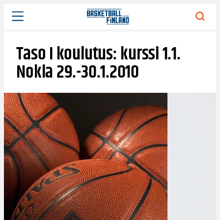
Siirry
sisältöön
Taso I koulutus: kurssi 1.1.
Nokia 29.-30.1.2010