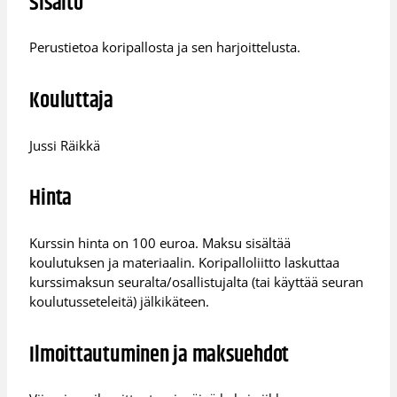
Sisältö
Perustietoa koripallosta ja sen harjoittelusta.
Kouluttaja
Jussi Räikkä
Hinta
Kurssin hinta on 100 euroa. Maksu sisältää
koulutuksen ja materiaalin. Koripalloliitto laskuttaa
kurssimaksun seuralta/osallistujalta (tai käyttää seuran
koulutusseteleitä) jälkikäteen.
Ilmoittautuminen ja maksuehdot