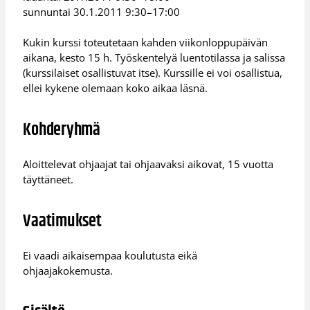
sunnuntai 30.1.2011 9:30–17:00
Kukin kurssi toteutetaan kahden viikonloppupäivän
aikana, kesto 15 h. Työskentelyä luentotilassa ja salissa
(kurssilaiset osallistuvat itse). Kurssille ei voi osallistua,
ellei kykene olemaan koko aikaa läsnä.
Kohderyhmä
Aloittelevat ohjaajat tai ohjaavaksi aikovat, 15 vuotta
täyttäneet.
Vaatimukset
Ei vaadi aikaisempaa koulutusta eikä
ohjaajakokemusta.