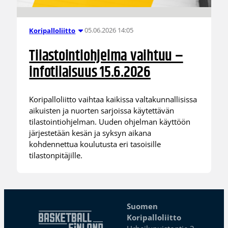
05.06.2026 14:05
Koripalloliitto
Tilastointiohjelma vaihtuu –
infotilaisuus 15.6.2026
Koripalloliitto vaihtaa kaikissa valtakunnallisissa
aikuisten ja nuorten sarjoissa käytettävän
tilastointiohjelman. Uuden ohjelman käyttöön
järjestetään kesän ja syksyn aikana
kohdennettua koulutusta eri tasoisille
tilastonpitäjille.
Suomen
Koripalloliitto