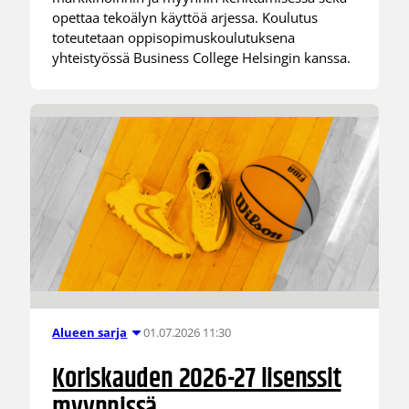
opettaa tekoälyn käyttöä arjessa. Koulutus
toteutetaan oppisopimuskoulutuksena
yhteistyössä Business College Helsingin kanssa.
01.07.2026 11:30
Alueen sarja
Koriskauden 2026-27 lisenssit
myynnissä