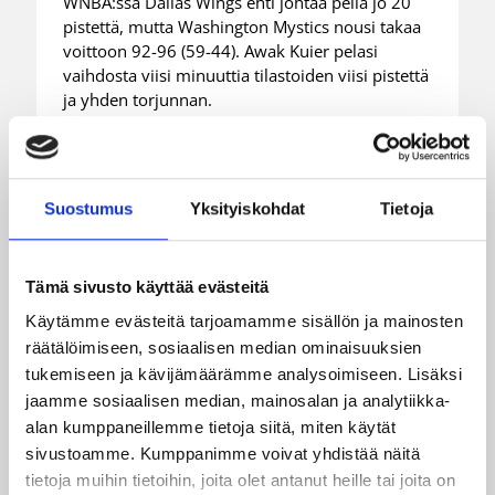
WNBA:ssa Dallas Wings ehti johtaa peliä jo 20
pistettä, mutta Washington Mystics nousi takaa
voittoon 92-96 (59-44). Awak Kuier pelasi
vaihdosta viisi minuuttia tilastoiden viisi pistettä
ja yhden torjunnan.
Suostumus
Yksityiskohdat
Tietoja
Tämä sivusto käyttää evästeitä
Käytämme evästeitä tarjoamamme sisällön ja mainosten
räätälöimiseen, sosiaalisen median ominaisuuksien
tukemiseen ja kävijämäärämme analysoimiseen. Lisäksi
jaamme sosiaalisen median, mainosalan ja analytiikka-
alan kumppaneillemme tietoja siitä, miten käytät
sivustoamme. Kumppanimme voivat yhdistää näitä
tietoja muihin tietoihin, joita olet antanut heille tai joita on