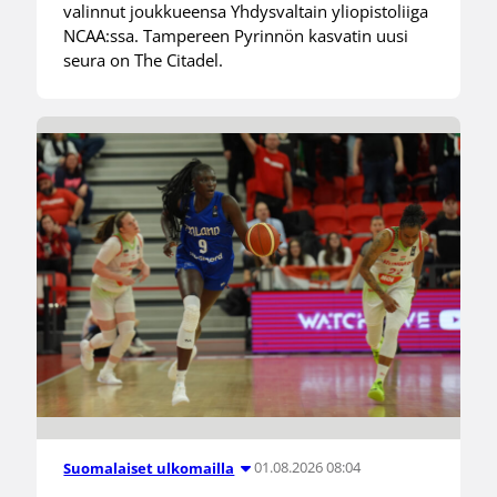
valinnut joukkueensa Yhdysvaltain yliopistoliiga
NCAA:ssa. Tampereen Pyrinnön kasvatin uusi
seura on The Citadel.
01.08.2026 08:04
Suomalaiset ulkomailla