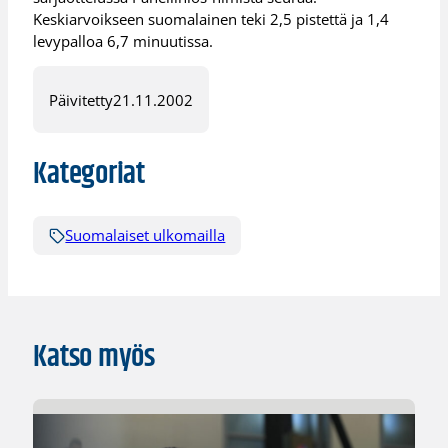
Keskiarvoikseen suomalainen teki 2,5 pistettä ja 1,4
levypalloa 6,7 minuutissa.
Päivitetty
21.11.2002
Kategoriat
Suomalaiset ulkomailla
Katso myös