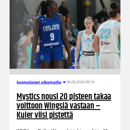
06.08.2026 09:16
Suomalaiset ulkomailla
Mystics nousi 20 pisteen takaa
voittoon Wingsiä vastaan –
Kuier viisi pistettä