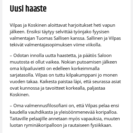
Uusi haaste
Vilpas ja Koskinen aloittavat harjoitukset heti vapun
jälkeen. Ensiksi täytyy selvittää työnjako fyysisen
valmentajan Tuomas Sallisen kanssa. Sallinen ja Vilpas
tekivät valmentajasopimuksen viime viikolla.
– Odotan innolla uutta haastetta, ja päätös Saloon
muutosta ei ollut vaikea. Nokian putoamisen jälkeen
oma kilpailuvietti on edelleen korkeimmalla
sarjatasolla. Vilpas on tuttu kilpakumppani jo monen
vuoden takaa. Kaikesta paistaa läpi, että seurassa asiat
ovat kunnossa ja tavoitteet korkealla, paljastaa
Koskinen.
– Oma valmennusfilosofiani on, että Vilpas pelaa ensi
kaudella vauhdikasta ja yleisöönmenevää koripalloa.
Taitaville pelaajille annetaan myös vapauksia, muuten
luotan ryminäkoripalloon ja rautaiseen fysiikkaan.