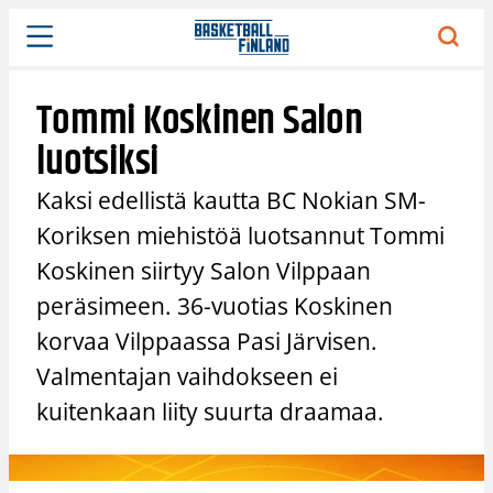
Siirry
sisältöön
Tommi Koskinen Salon
luotsiksi
Kaksi edellistä kautta BC Nokian SM-
Koriksen miehistöä luotsannut Tommi
Koskinen siirtyy Salon Vilppaan
peräsimeen. 36-vuotias Koskinen
korvaa Vilppaassa Pasi Järvisen.
Valmentajan vaihdokseen ei
kuitenkaan liity suurta draamaa.