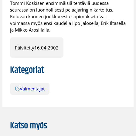
Tommi Koskisen ensimmäisiä tehtäviä uudessa
seurassa on luonnollisesti pelaajaringin kartoitus.
Kuluvan kauden joukkueesta sopimukset ovat
voimassa myös ensi kaudella Ilpo Jalosella, Erik Iltasella
ja Mikko Arosillalla.
Päivitetty
16.04.2002
Kategoriat
Valmentajat
Katso myös