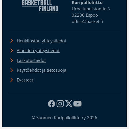
Koripalloliitto
Urheilupuistontie 3
02200 Espoo
office@basket.fi
Henkilöstön yhteystiedot
Alueiden yhteystiedot
Laskutustiedot
Käyttöehdot ja tietosuoja
Evästeet
© Suomen Koripalloliitto ry 2026