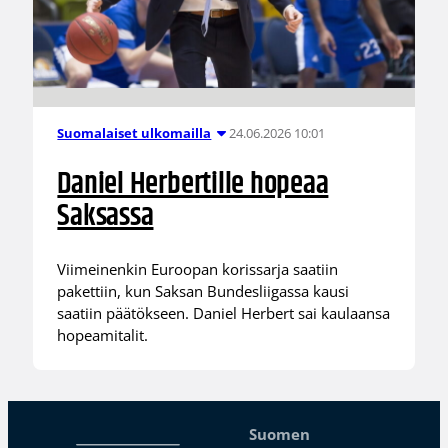
24.06.2026 10:01
Suomalaiset ulkomailla
Daniel Herbertille hopeaa
Saksassa
Viimeinenkin Euroopan korissarja saatiin
pakettiin, kun Saksan Bundesliigassa kausi
saatiin päätökseen. Daniel Herbert sai kaulaansa
hopeamitalit.
Suomen