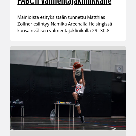
FABC:n valmentajaklinikkalle
Mainioista esityksistään tunnettu Matthias
Zollner esiintyy Namika Areenalla Helsingissä
kansainvälisen valmentajaklinikalla 29.-30.8