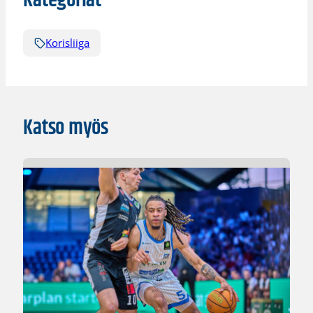
Kategoriat
Korisliiga
Katso myös