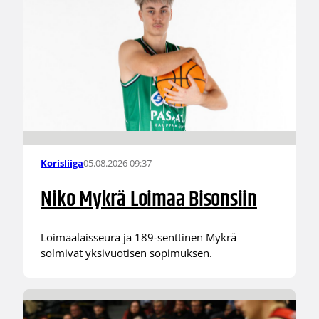
05.08.2026 09:37
Korisliiga
Niko Mykrä Loimaa Bisonsiin
Loimaalaisseura ja 189-senttinen Mykrä
solmivat yksivuotisen sopimuksen.