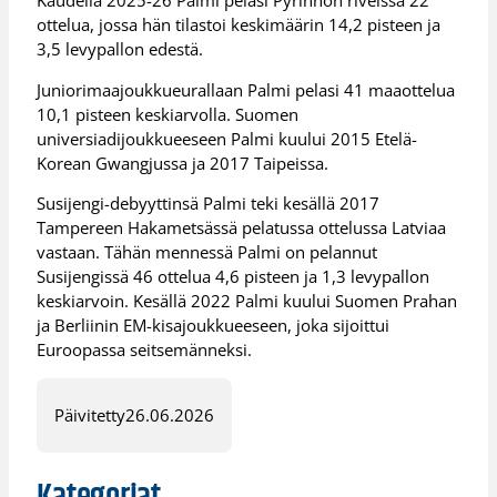
ottelua, jossa hän tilastoi keskimäärin 14,2 pisteen ja
3,5 levypallon edestä.
Juniorimaajoukkueurallaan Palmi pelasi 41 maaottelua
10,1 pisteen keskiarvolla. Suomen
universiadijoukkueeseen Palmi kuului 2015 Etelä-
Korean Gwangjussa ja 2017 Taipeissa.
Susijengi-debyyttinsä Palmi teki kesällä 2017
Tampereen Hakametsässä pelatussa ottelussa Latviaa
vastaan. Tähän mennessä Palmi on pelannut
Susijengissä 46 ottelua 4,6 pisteen ja 1,3 levypallon
keskiarvoin. Kesällä 2022 Palmi kuului Suomen Prahan
ja Berliinin EM-kisajoukkueeseen, joka sijoittui
Euroopassa seitsemänneksi.
Päivitetty
26.06.2026