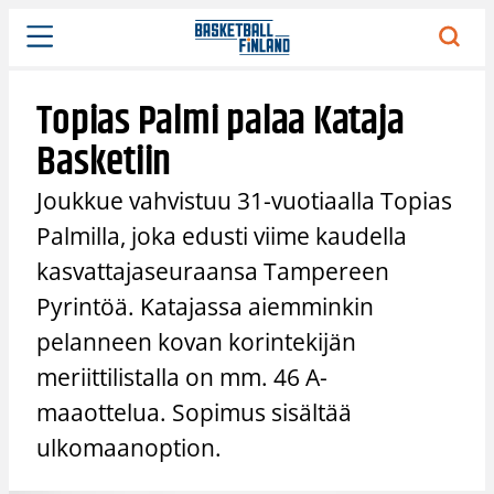
Siirry
sisältöön
Topias Palmi palaa Kataja
Basketiin
Joukkue vahvistuu 31-vuotiaalla Topias
Palmilla, joka edusti viime kaudella
kasvattajaseuraansa Tampereen
Pyrintöä. Katajassa aiemminkin
pelanneen kovan korintekijän
meriittilistalla on mm. 46 A-
maaottelua. Sopimus sisältää
ulkomaanoption.