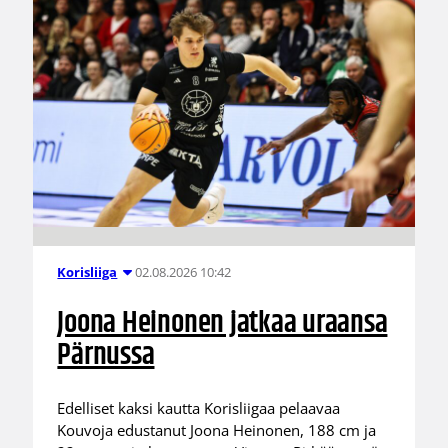
02.08.2026 10:42
Korisliiga
Joona Heinonen jatkaa uraansa
Pärnussa
Edelliset kaksi kautta Korisliigaa pelaavaa
Kouvoja edustanut Joona Heinonen, 188 cm ja