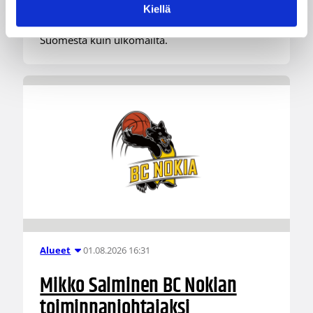
Järjestyksessään 39. turnaus kerää yhteen 200
Kiellä
joukkuetta ja tuhansia koripallon ystäviä niin
Suomesta kuin ulkomailta.
01.08.2026 16:31
Alueet
Mikko Salminen BC Nokian
toiminnanjohtajaksi