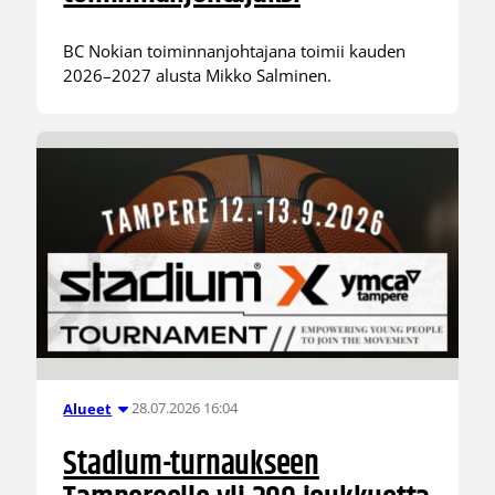
BC Nokian toiminnanjohtajana toimii kauden
2026–2027 alusta Mikko Salminen.
28.07.2026 16:04
Alueet
Stadium-turnaukseen