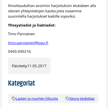
Ilmoittauduthan avoimiin harjoituksiin etukäteen alla
olevien yhteystietojen kautta jotta osaamme
suunnitella harjoitukset kaikille sopiviksi.
Yhteystiedot ja lisätiedot:
Timo Parviainen
timo.parviainen@topo.fi
0400-690216
Päivitetty
11.05.2017
Kategoriat
Lasten ja nuorten liikunta
Seura tiedottaa