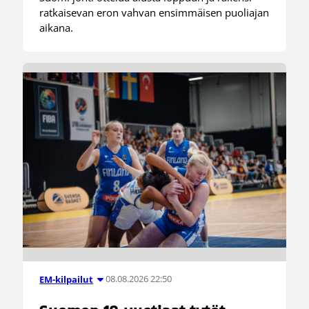
ratkaisevan eron vahvan ensimmäisen puoliajan
aikana.
08.08.2026 22:50
EM-kilpailut