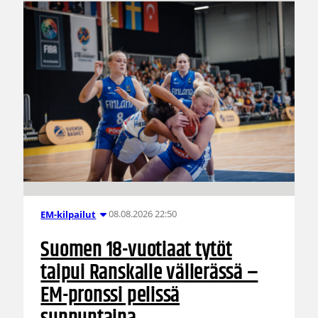
08.08.2026 22:50
EM-kilpailut
Suomen 18-vuotiaat tytöt
taipui Ranskalle välierässä –
EM-pronssi pelissä