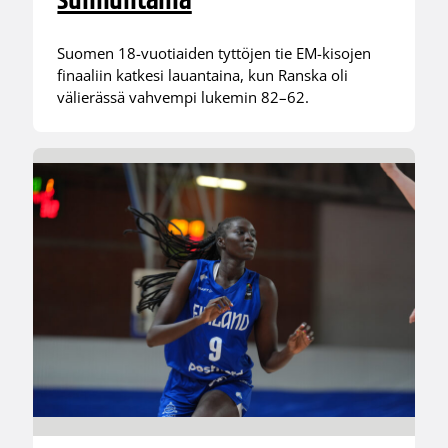
sunnuntaina
Suomen 18-vuotiaiden tyttöjen tie EM-kisojen
finaaliin katkesi lauantaina, kun Ranska oli
välierässä vahvempi lukemin 82–62.