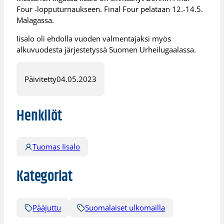
Four -lopputurnaukseen. Final Four pelataan 12.-14.5.
Malagassa.
Iisalo oli ehdolla vuoden valmentajaksi myös
alkuvuodesta järjestetyssä Suomen Urheilugaalassa.
Päivitetty
04.05.2023
Henkilöt
Tuomas Iisalo
Kategoriat
Pääjuttu
Suomalaiset ulkomailla