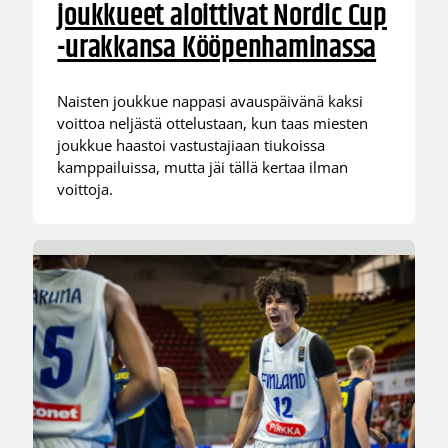
joukkueet aloittivat Nordic Cup
-urakkansa Kööpenhaminassa
Naisten joukkue nappasi avauspäivänä kaksi
voittoa neljästä ottelustaan, kun taas miesten
joukkue haastoi vastustajiaan tiukoissa
kamppailuissa, mutta jäi tällä kertaa ilman
voittoja.