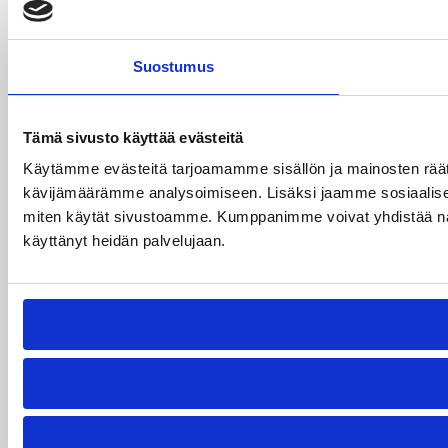
Suostumus
Tämä sivusto käyttää evästeitä
Käytämme evästeitä tarjoamamme sisällön ja mainosten räät
kävijämäärämme analysoimiseen. Lisäksi jaamme sosiaalisen 
miten käytät sivustoamme. Kumppanimme voivat yhdistää näitä tie
käyttänyt heidän palvelujaan.