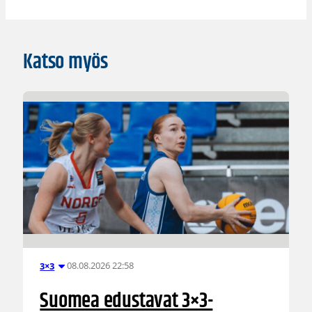
Katso myös
08.08.2026 22:58
3×3
Suomea edustavat 3×3-