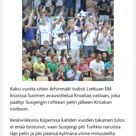
Kaksi vuotta sitten Arhinmäki todisti Liettuan EM-
kisoissa Suomen avausottelua Kroatiaa vastaan, joka
päättyi Susijengin rohkean pelin jälkeen Kroatian
voittoon.
Keskiviikkona Koperissa kahden vuoden takainen tulos
ei enää toistunut, vaan Susijengi piti Turkkia naruissa
läpi pelin ja piti päänsä kylmänä viime minuuteilla