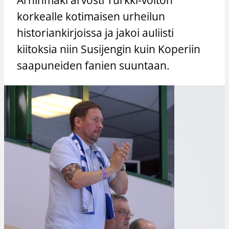
korkealle kotimaisen urheilun
historiankirjoissa ja jakoi auliisti
kiitoksia niin Susijengin kuin Koperiin
saapuneiden fanien suuntaan.