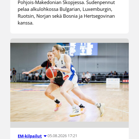
Pohjois-Makedonian Skopjessa. Sudenpennut
pelaa alkulohkossa Bulgarian, Luxemburgin,
Ruotsin, Norjan sekä Bosnia ja Hertsegovinan
kanssa.
05.08.2026 17:21
EM-kilpailut