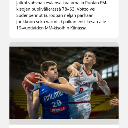
jatkoi vahvaa kesäänsä kaatamalla Puolan EM-
kisojen puolivälierässä 78–63. Voitto vei
Sudenpennut Euroopan neljän parhaan
joukkoon sekä varmisti paikan ensi kesän alle
19-vuotiaiden MM-kisoihin Kiinassa.