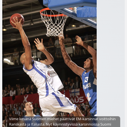
Viime kesänä Suomen miehet päättivät EM-karsinnat voittoihin
Ranskasta ja Italiasta. Nyt käynnistyvissä karsinnoissa Suomi