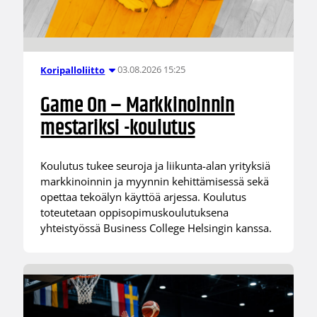
03.08.2026 15:25
Koripalloliitto
Game On – Markkinoinnin
mestariksi -koulutus
Koulutus tukee seuroja ja liikunta-alan yrityksiä
markkinoinnin ja myynnin kehittämisessä sekä
opettaa tekoälyn käyttöä arjessa. Koulutus
toteutetaan oppisopimuskoulutuksena
yhteistyössä Business College Helsingin kanssa.