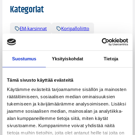
Kategoriat
EM-karsinnat
Koripalloliitto
Maajoukkue
Suostumus
Yksityiskohdat
Tietoja
Katso myös
Tämä sivusto käyttää evästeitä
Käytämme evästeitä tarjoamamme sisällön ja mainosten
räätälöimiseen, sosiaalisen median ominaisuuksien
tukemiseen ja kävijämäärämme analysoimiseen. Lisäksi
jaamme sosiaalisen median, mainosalan ja analytiikka-
alan kumppaneillemme tietoja siitä, miten käytät
sivustoamme. Kumppanimme voivat yhdistää näitä
tietoja muihin tietoihin, joita olet antanut heille tai joita on