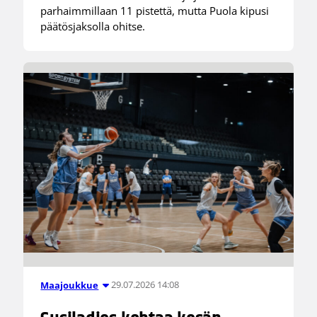
parhaimmillaan 11 pistettä, mutta Puola kipusi
päätösjaksolla ohitse.
29.07.2026 14:08
Maajoukkue