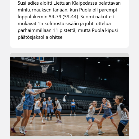
Susiladies aloitti Liettuan Klaipedassa pelattavan
miniturnauksen tänään, kun Puola oli parempi
loppulukemin 84-79 (39-44). Suomi nakutteli
mukavat 15 kolmosta sisään ja johti ottelua
parhaimmillaan 11 pistettä, mutta Puola kipusi
päätösjaksolla ohitse.