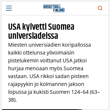
Siirry
sisältöön
USA kylvetti Suomea
universiadeissa
Miesten universiadien koripallossa
kaikki ottelunsa ylivoimaisin
pistelukemin voittanut USA jatkoi
hurjaa menoaan myös Suomea
vastaan. USA rikkoi sadan pisteen
rajapyykin jo kolmannen jakson
lopussa ja kukisti Suomen 124–64 (63–
38).