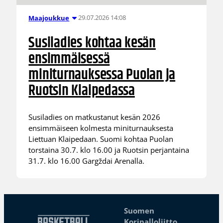
29.07.2026 14:08
Maajoukkue
Susiladies kohtaa kesän
ensimmäisessä
miniturnauksessa Puolan ja
Ruotsin Klaipedassa
Susiladies on matkustanut kesän 2026
ensimmäiseen kolmesta miniturnauksesta
Liettuan Klaipedaan. Suomi kohtaa Puolan
torstaina 30.7. klo 16.00 ja Ruotsin perjantaina
31.7. klo 16.00 Gargždai Arenalla.
Suomen
Koripalloliitto