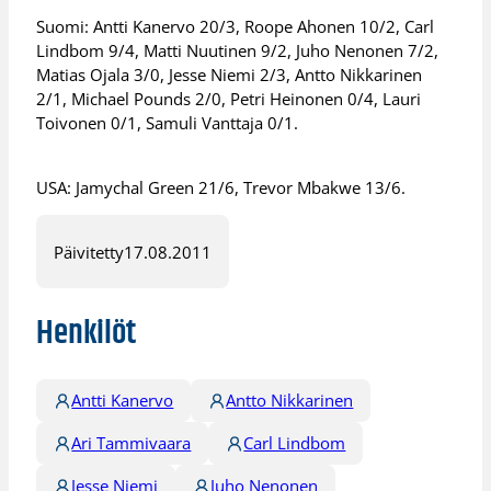
Suomi: Antti Kanervo 20/3, Roope Ahonen 10/2, Carl
Lindbom 9/4, Matti Nuutinen 9/2, Juho Nenonen 7/2,
Matias Ojala 3/0, Jesse Niemi 2/3, Antto Nikkarinen
2/1, Michael Pounds 2/0, Petri Heinonen 0/4, Lauri
Toivonen 0/1, Samuli Vanttaja 0/1.
USA: Jamychal Green 21/6, Trevor Mbakwe 13/6.
Päivitetty
17.08.2011
Henkilöt
Antti Kanervo
Antto Nikkarinen
Ari Tammivaara
Carl Lindbom
Jesse Niemi
Juho Nenonen