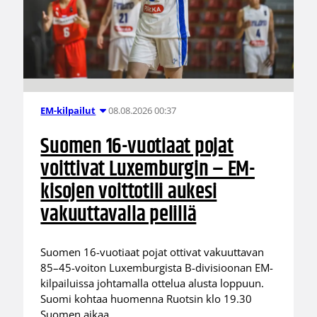
08.08.2026 00:37
EM-kilpailut
Suomen 16-vuotiaat pojat
voittivat Luxemburgin – EM-
kisojen voittotili aukesi
vakuuttavalla pelillä
Suomen 16-vuotiaat pojat ottivat vakuuttavan
85–45-voiton Luxemburgista B-divisioonan EM-
kilpailuissa johtamalla ottelua alusta loppuun.
Suomi kohtaa huomenna Ruotsin klo 19.30
Suomen aikaa.