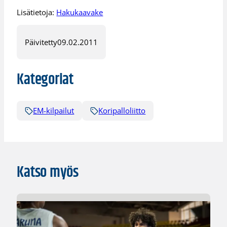
Lisätietoja:
Hakukaavake
Päivitetty
09.02.2011
Kategoriat
EM-kilpailut
Koripalloliitto
Katso myös