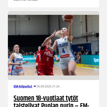
06.08.2026 21:24
EM-kilpailut
Suomen 18-vuotiaat tytöt
taistelivat Puolan nurin – EM-