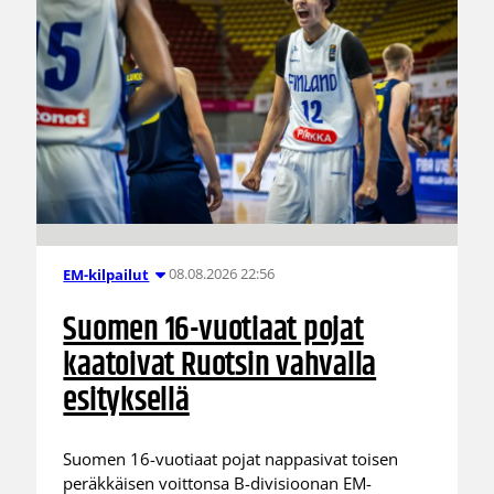
08.08.2026 22:56
EM-kilpailut
Suomen 16-vuotiaat pojat
kaatoivat Ruotsin vahvalla
esityksellä
Suomen 16-vuotiaat pojat nappasivat toisen
peräkkäisen voittonsa B-divisioonan EM-