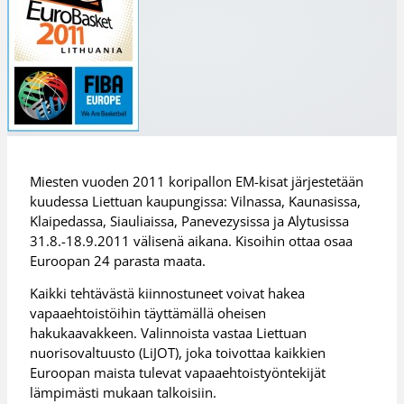
Miesten vuoden 2011 koripallon EM-kisat järjestetään
kuudessa Liettuan kaupungissa: Vilnassa, Kaunasissa,
Klaipedassa, Siauliaissa, Panevezysissa ja Alytusissa
31.8.-18.9.2011 välisenä aikana. Kisoihin ottaa osaa
Euroopan 24 parasta maata.
Kaikki tehtävästä kiinnostuneet voivat hakea
vapaaehtoistöihin täyttämällä oheisen
hakukaavakkeen. Valinnoista vastaa Liettuan
nuorisovaltuusto (LiJOT), joka toivottaa kaikkien
Euroopan maista tulevat vapaaehtoistyöntekijät
lämpimästi mukaan talkoisiin.