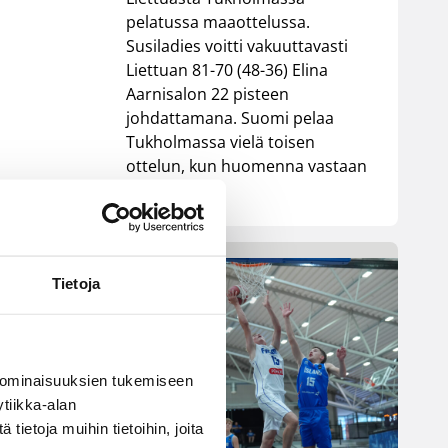
pelatussa maaottelussa.
Susiladies voitti vakuuttavasti
Liettuan 81-70 (48-36) Elina
Aarnisalon 22 pisteen
johdattamana. Suomi pelaa
Tukholmassa vielä toisen
ottelun, kun huomenna vastaan
tulee Ruotsi.
Tietoja
 ominaisuuksien tukemiseen
tiikka-alan
ietoja muihin tietoihin, joita