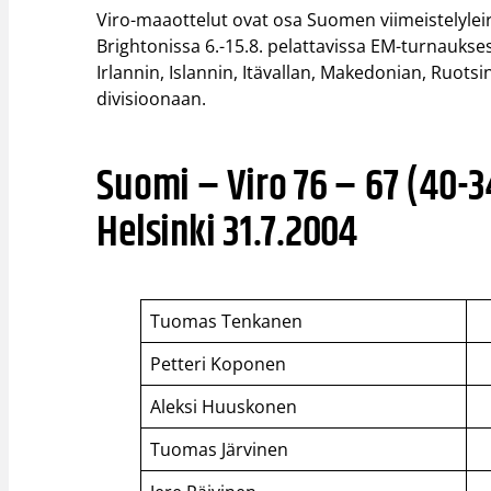
Viro-maaottelut ovat osa Suomen viimeistelyleiriä
Brightonissa 6.-15.8. pelattavissa EM-turnaukse
Irlannin, Islannin, Itävallan, Makedonian, Ruots
divisioonaan.
Suomi – Viro 76 – 67 (40-3
Helsinki 31.7.2004
Tuomas Tenkanen
Petteri Koponen
Aleksi Huuskonen
Tuomas Järvinen