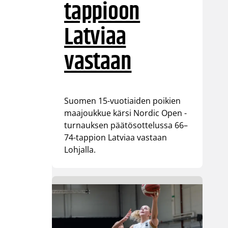
tappioon
Latviaa
vastaan
Suomen 15-vuotiaiden poikien
maajoukkue kärsi Nordic Open -
turnauksen päätösottelussa 66–
74-tappion Latviaa vastaan
Lohjalla.