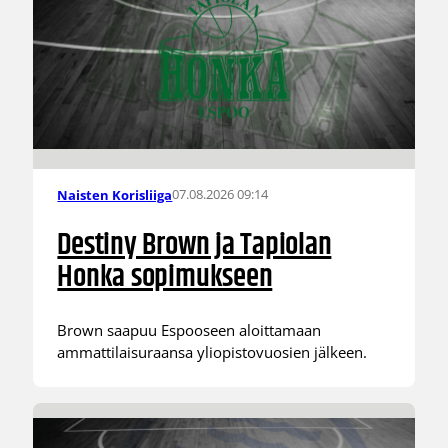
07.08.2026 09:14
Naisten Korisliiga
Destiny Brown ja Tapiolan
Honka sopimukseen
Brown saapuu Espooseen aloittamaan
ammattilaisuraansa yliopistovuosien jälkeen.