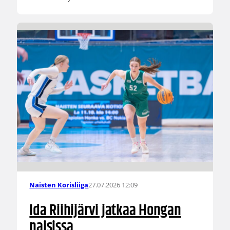
27.07.2026 12:09
Naisten Korisliiga
Ida Riihijärvi jatkaa Hongan
naisissa