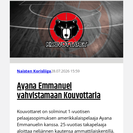
28.07.2026 15:59
Naisten Korisliiga
Ayana Emmanuel
vahvistamaan Kouvottaria
Kouvottaret on solminut 1-vuotisen
pelaajasopimuksen amerikkalaispelaaja Ayana
Emmanuelin kanssa. 25-vuotias takapelaaja
aloittaa neljännen kautensa ammattilaiskentillä.