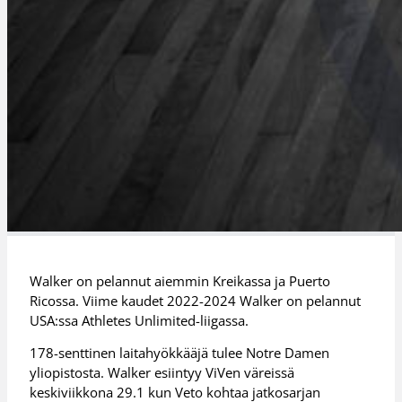
Walker on pelannut aiemmin Kreikassa ja Puerto
Ricossa. Viime kaudet 2022-2024 Walker on pelannut
USA:ssa Athletes Unlimited-liigassa.
178-senttinen laitahyökkääjä tulee Notre Damen
yliopistosta. Walker esiintyy ViVen väreissä
keskiviikkona 29.1 kun Veto kohtaa jatkosarjan