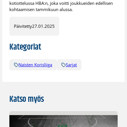
kotiottelussa HBA:n, joka voitti joukkueiden edellisen
kohtaamisen tammikuun alussa.
Päivitetty
27.01.2025
Kategoriat
Naisten Korisliiga
Sarjat
Katso myös