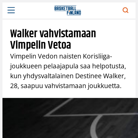
Siirry
sisältöön
Walker vahvistamaan
Vimpelin Vetoa
Vimpelin Vedon naisten Korisliiga-
joukkueen pelaajapula saa helpotusta,
kun yhdysvaltalainen Destinee Walker,
28, saapuu vahvistamaan joukkuetta.