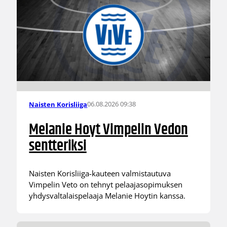
06.08.2026 09:38
Naisten Korisliiga
Melanie Hoyt Vimpelin Vedon
sentteriksi
Naisten Korisliiga-kauteen valmistautuva
Vimpelin Veto on tehnyt pelaajasopimuksen
yhdysvaltalaispelaaja Melanie Hoytin kanssa.