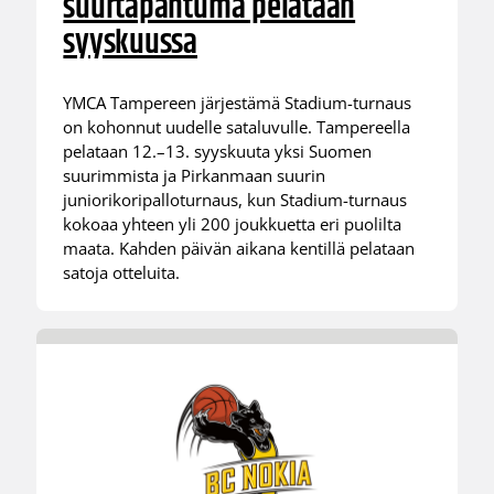
suurtapahtuma pelataan
syyskuussa
YMCA Tampereen järjestämä Stadium-turnaus
on kohonnut uudelle sataluvulle. Tampereella
pelataan 12.–13. syyskuuta yksi Suomen
suurimmista ja Pirkanmaan suurin
juniorikoripalloturnaus, kun Stadium-turnaus
kokoaa yhteen yli 200 joukkuetta eri puolilta
maata. Kahden päivän aikana kentillä pelataan
satoja otteluita.