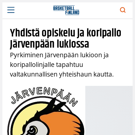
Siirry
sisältöön
Yhdistä opiskelu ja koripallo
Järvenpään lukiossa
Pyrkiminen Järvenpään lukioon ja
koripallolinjalle tapahtuu
valtakunnallisen yhteishaun kautta.