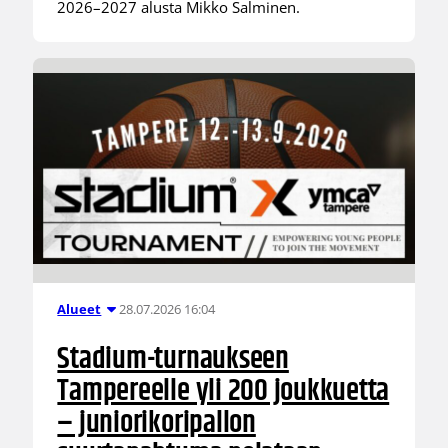
2026–2027 alusta Mikko Salminen.
28.07.2026 16:04
Alueet
Stadium-turnaukseen
Tampereelle yli 200 joukkuetta
– juniorikoripallon