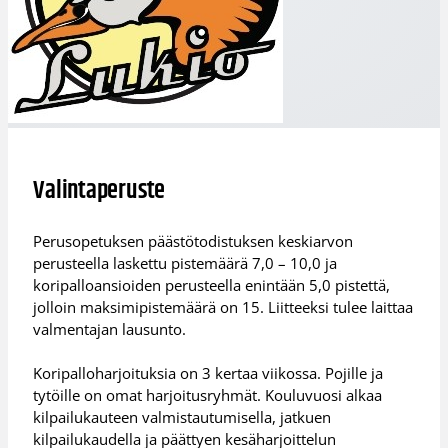
Valintaperuste
Perusopetuksen päästötodistuksen keskiarvon
perusteella laskettu pistemäärä 7,0 – 10,0 ja
koripalloansioiden perusteella enintään 5,0 pistettä,
jolloin maksimipistemäärä on 15. Liitteeksi tulee laittaa
valmentajan lausunto.
Koripalloharjoituksia on 3 kertaa viikossa. Pojille ja
tytöille on omat harjoitusryhmät. Kouluvuosi alkaa
kilpailukauteen valmistautumisella, jatkuen
kilpailukaudella ja päättyen kesäharjoittelun