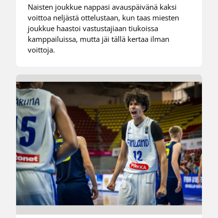
Naisten joukkue nappasi avauspäivänä kaksi
voittoa neljästä ottelustaan, kun taas miesten
joukkue haastoi vastustajiaan tiukoissa
kamppailuissa, mutta jäi tällä kertaa ilman
voittoja.