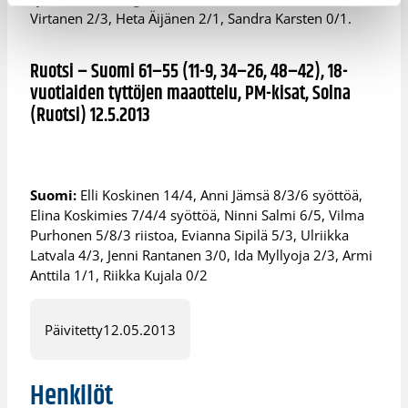
Virtanen 2/3, Heta Äijänen 2/1, Sandra Karsten 0/1.
Ruotsi – Suomi 61–55 (11-9, 34–26, 48–42), 18-
vuotiaiden tyttöjen maaottelu, PM-kisat, Solna
(Ruotsi) 12.5.2013
Suomi:
Elli Koskinen 14/4, Anni Jämsä 8/3/6 syöttöä,
Elina Koskimies 7/4/4 syöttöä, Ninni Salmi 6/5, Vilma
Purhonen 5/8/3 riistoa, Evianna Sipilä 5/3, Ulriikka
Latvala 4/3, Jenni Rantanen 3/0, Ida Myllyoja 2/3, Armi
Anttila 1/1, Riikka Kujala 0/2
Päivitetty
12.05.2013
Henkilöt