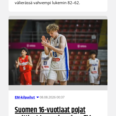
välierässä vahvempi lukemin 82–62.
08.08.2026 00:37
EM-kilpailut
Suomen 16-vuotiaat pojat