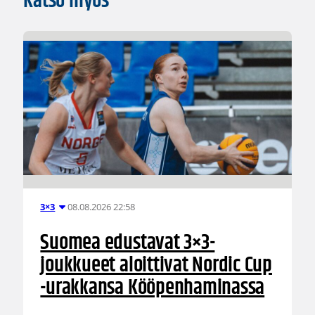
Katso myös
08.08.2026 22:58
3×3
Suomea edustavat 3×3-
joukkueet aloittivat Nordic Cup
-urakkansa Kööpenhaminassa