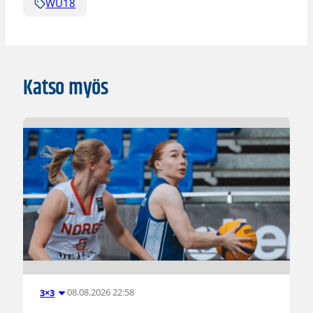
WU18
Katso myös
08.08.2026 22:58
3×3