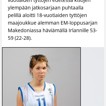
ylempään jatkosarjaan puhtaalla
pelillä aloitti 18-vuotiaiden tyttöjen
maajoukkue alemman EM-loppusarjan
Makedoniassa häviämällä Irlannille 53-
59 (22-28).