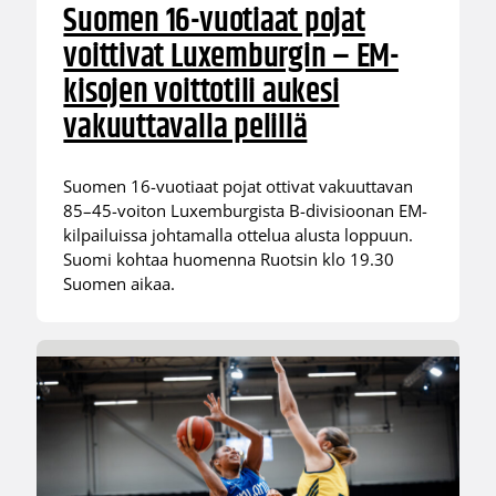
Suomen 16-vuotiaat pojat
voittivat Luxemburgin – EM-
kisojen voittotili aukesi
vakuuttavalla pelillä
Suomen 16-vuotiaat pojat ottivat vakuuttavan
85–45-voiton Luxemburgista B-divisioonan EM-
kilpailuissa johtamalla ottelua alusta loppuun.
Suomi kohtaa huomenna Ruotsin klo 19.30
Suomen aikaa.