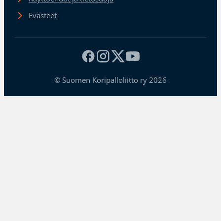
Evästeet
© Suomen Koripalloliitto ry 2026