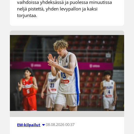
vaihdoissa yhdeksässä ja puolessa minuutissa
neljä pistettä, yhden levypallon ja kaksi
torjuntaa.
08.08.2026 00:37
EM-kilpailut