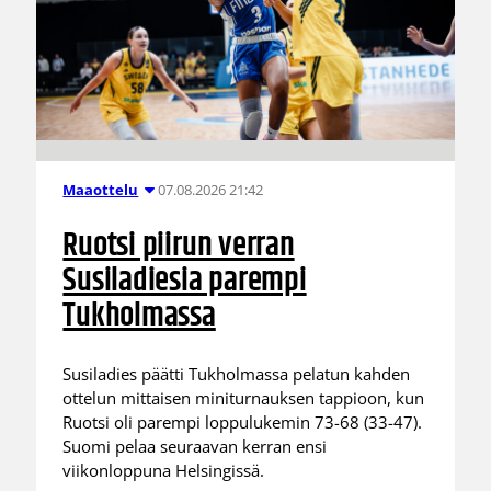
07.08.2026 21:42
Maaottelu
Ruotsi piirun verran
Susiladiesia parempi
Tukholmassa
Susiladies päätti Tukholmassa pelatun kahden
ottelun mittaisen miniturnauksen tappioon, kun
Ruotsi oli parempi loppulukemin 73-68 (33-47).
Suomi pelaa seuraavan kerran ensi
viikonloppuna Helsingissä.