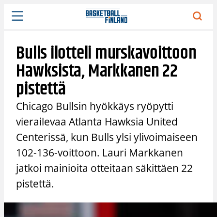
Siirry
sisältöön
Bulls ilotteli murskavoittoon
Hawksista, Markkanen 22
pistettä
Chicago Bullsin hyökkäys ryöpytti
vierailevaa Atlanta Hawksia United
Centerissä, kun Bulls ylsi ylivoimaiseen
102-136-voittoon. Lauri Markkanen
jatkoi mainioita otteitaan säkittäen 22
pistettä.