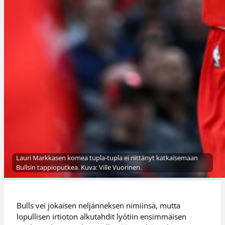
Lauri Markkasen komea tupla-tupla ei riittänyt katkaisemaan
Bullsin tappioputkea. Kuva: Ville Vuorinen.
Bulls vei jokaisen neljänneksen nimiinsä, mutta
lopullisen irtioton alkutahdit lyötiin ensimmäisen