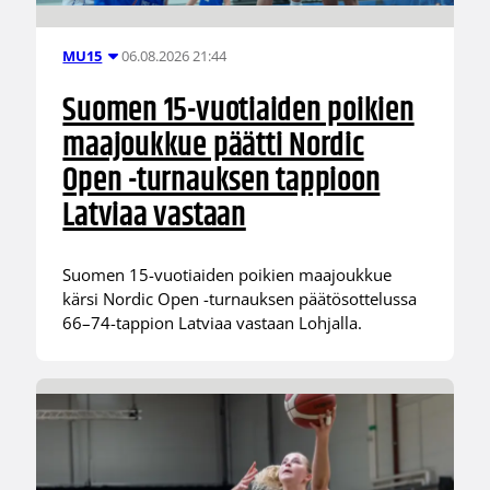
06.08.2026 21:44
MU15
Suomen 15-vuotiaiden poikien
maajoukkue päätti Nordic
Open -turnauksen tappioon
Latviaa vastaan
Suomen 15-vuotiaiden poikien maajoukkue
kärsi Nordic Open -turnauksen päätösottelussa
66–74-tappion Latviaa vastaan Lohjalla.