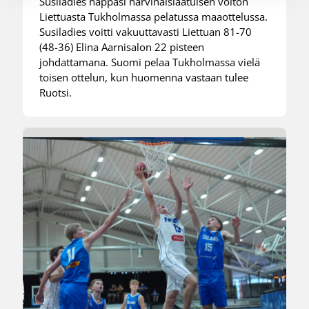
Susiladies nappasi harvinaislaatuisen voiton
Liettuasta Tukholmassa pelatussa maaottelussa.
Susiladies voitti vakuuttavasti Liettuan 81-70
(48-36) Elina Aarnisalon 22 pisteen
johdattamana. Suomi pelaa Tukholmassa vielä
toisen ottelun, kun huomenna vastaan tulee
Ruotsi.