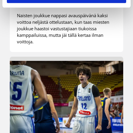
Naisten joukkue nappasi avauspäivänä kaksi
voittoa neljästä ottelustaan, kun taas miesten
joukkue haastoi vastustajiaan tiukoissa
kamppailuissa, mutta jäi tällä kertaa ilman
voittoja.