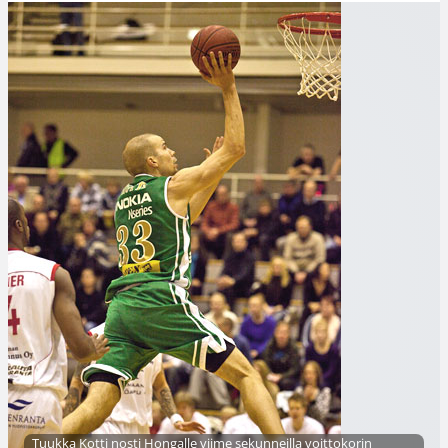
Tuukka Kotti nosti Hongalle viime sekunneilla voittokorin