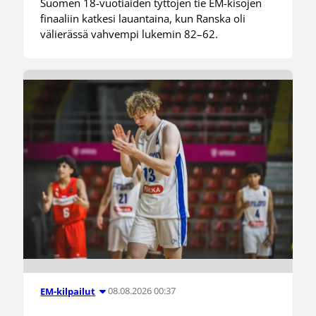
Suomen 18-vuotiaiden tyttöjen tie EM-kisojen
finaaliin katkesi lauantaina, kun Ranska oli
välierässä vahvempi lukemin 82–62.
08.08.2026 00:37
EM-kilpailut