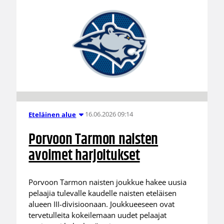
16.06.2026 09:14
Eteläinen alue
Porvoon Tarmon naisten
avoimet harjoitukset
Porvoon Tarmon naisten joukkue hakee uusia
pelaajia tulevalle kaudelle naisten eteläisen
alueen III-divisioonaan. Joukkueeseen ovat
tervetulleita kokeilemaan uudet pelaajat