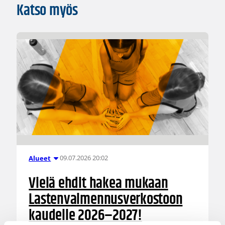
Katso myös
09.07.2026 20:02
Alueet
Vielä ehdit hakea mukaan
Lastenvalmennusverkostoon
kaudelle 2026–2027!