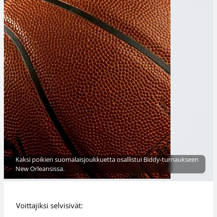
Kaksi poikien suomalaisjoukkuetta osallistui Biddy-turnaukseen
New Orleansissa.
Voittajiksi selvisivät: