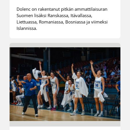
Dolenc on rakentanut pitkän ammattilaisuran
Suomen lisäksi Ranskassa, Itävallassa,
Liettuassa, Romaniassa, Bosniassa ja viimeksi
Islannissa.