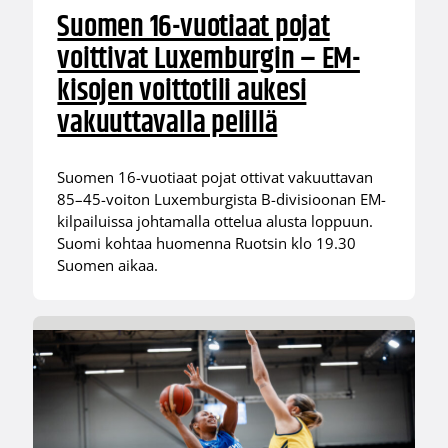
Suomen 16-vuotiaat pojat
voittivat Luxemburgin – EM-
kisojen voittotili aukesi
vakuuttavalla pelillä
Suomen 16-vuotiaat pojat ottivat vakuuttavan
85–45-voiton Luxemburgista B-divisioonan EM-
kilpailuissa johtamalla ottelua alusta loppuun.
Suomi kohtaa huomenna Ruotsin klo 19.30
Suomen aikaa.