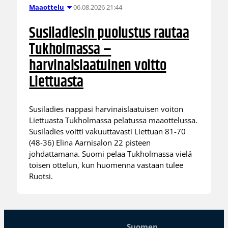
06.08.2026 21:44
Maaottelu
Susiladiesin puolustus rautaa
Tukholmassa –
harvinaislaatuinen voitto
Liettuasta
Susiladies nappasi harvinaislaatuisen voiton
Liettuasta Tukholmassa pelatussa maaottelussa.
Susiladies voitti vakuuttavasti Liettuan 81-70
(48-36) Elina Aarnisalon 22 pisteen
johdattamana. Suomi pelaa Tukholmassa vielä
toisen ottelun, kun huomenna vastaan tulee
Ruotsi.
Suomen