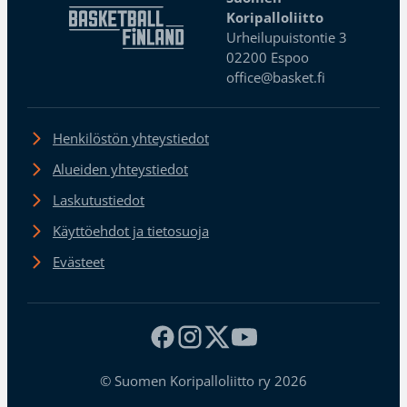
Koripalloliitto
Urheilupuistontie 3
02200 Espoo
office@basket.fi
Henkilöstön yhteystiedot
Alueiden yhteystiedot
Laskutustiedot
Käyttöehdot ja tietosuoja
Evästeet
© Suomen Koripalloliitto ry 2026