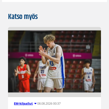
Katso myös
08.08.2026 00:37
EM-kilpailut