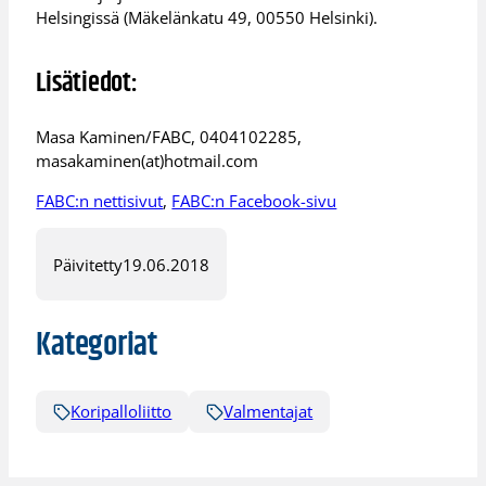
Helsingissä (Mäkelänkatu 49, 00550 Helsinki).
Lisätiedot:
Masa Kaminen/FABC, 0404102285,
masakaminen(at)hotmail.com
FABC:n nettisivut
,
FABC:n Facebook-sivu
Päivitetty
19.06.2018
Kategoriat
Koripalloliitto
Valmentajat