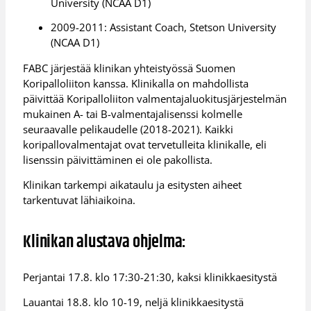
University (NCAA D1)
2009-2011: Assistant Coach, Stetson University
(NCAA D1)
FABC järjestää klinikan yhteistyössä Suomen
Koripalloliiton kanssa. Klinikalla on mahdollista
päivittää Koripalloliiton valmentajaluokitusjärjestelmän
mukainen A- tai B-valmentajalisenssi kolmelle
seuraavalle pelikaudelle (2018-2021). Kaikki
koripallovalmentajat ovat tervetulleita klinikalle, eli
lisenssin päivittäminen ei ole pakollista.
Klinikan tarkempi aikataulu ja esitysten aiheet
tarkentuvat lähiaikoina.
Klinikan alustava ohjelma:
Perjantai 17.8. klo 17:30-21:30, kaksi klinikkaesitystä
Lauantai 18.8. klo 10-19, neljä klinikkaesitystä