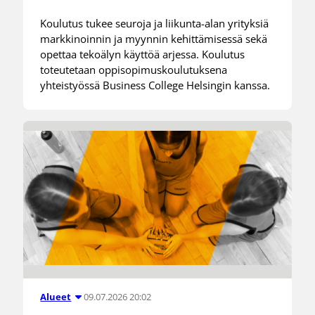
Koulutus tukee seuroja ja liikunta-alan yrityksiä
markkinoinnin ja myynnin kehittämisessä sekä
opettaa tekoälyn käyttöä arjessa. Koulutus
toteutetaan oppisopimuskoulutuksena
yhteistyössä Business College Helsingin kanssa.
09.07.2026 20:02
Alueet