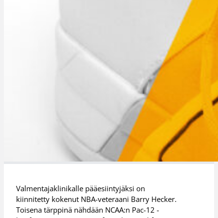
Valmentajaklinikalle pääesiintyjäksi on
kiinnitetty kokenut NBA-veteraani Barry Hecker.
Toisena tärppinä nähdään NCAA:n Pac-12 -