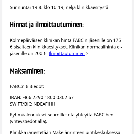
Sunnuntai 19.8. klo 10-19, neljä klinikkaesitystä
Hinnat ja ilmoittautuminen:
Kolmepäiväisen klinikan hinta FABC:n jäsenille on 175
€ sisältäen klinikkaesitykset. Klinikan normaalihinta ei-
jäsenille on 200 €.
Ilmoittautuminen
>
Maksaminen:
FABC:n tilitiedot:
IBAN: FI66 2290 1800 0302 67
SWIFT/BIC: NDEAFIHH
Ryhmäalennukset seuroille: ota yhteyttä FABC:hen
(yhteystiedot alla).
Klinikka järjestetään Mäkelänrinteen uintikeskuksessa