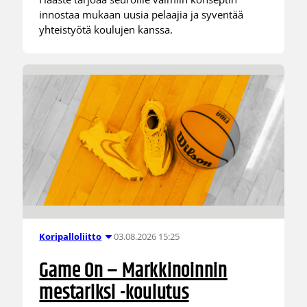
innostaa mukaan uusia pelaajia ja syventää
yhteistyötä koulujen kanssa.
03.08.2026 15:25
Koripalloliitto
Game On – Markkinoinnin
mestariksi -koulutus