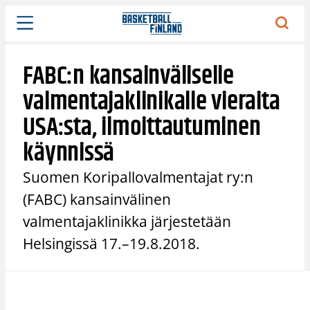
Siirry
sisältöön
FABC:n kansainväliselle
valmentajaklinikalle vieraita
USA:sta, ilmoittautuminen
käynnissä
Suomen Koripallovalmentajat ry:n
(FABC) kansainvälinen
valmentajaklinikka järjestetään
Helsingissä 17.–19.8.2018.