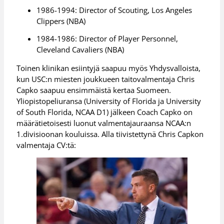
1986-1994: Director of Scouting, Los Angeles
Clippers (NBA)
1984-1986: Director of Player Personnel,
Cleveland Cavaliers (NBA)
Toinen klinikan esiintyjä saapuu myös Yhdysvalloista,
kun USC:n miesten joukkueen taitovalmentaja Chris
Capko saapuu ensimmäistä kertaa Suomeen.
Yliopistopeliuransa (University of Florida ja University
of South Florida, NCAA D1) jälkeen Coach Capko on
määrätietoisesti luonut valmentajauraansa NCAA:n
1.divisioonan kouluissa. Alla tiivistettynä Chris Capkon
valmentaja CV:tä: