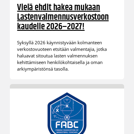
Vielä ehdit hakea mukaan
Lastenvalmennusverkostoon
kaudelle 2026–2027!
Syksyllä 2026 käynnistyvään kolmanteen
verkostovuoteen etsitään valmentajia, jotka
haluavat sitoutua lasten valmennuksen
kehittämiseen henkilökohtaisella ja oman
arkiympäristönsä tasolla.