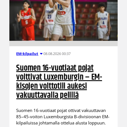
08.08.2026 00:37
EM-kilpailut
Suomen 16-vuotiaat pojat
voittivat Luxemburgin – EM-
kisojen voittotili aukesi
vakuuttavalla pelillä
Suomen 16-vuotiaat pojat ottivat vakuuttavan
85–45-voiton Luxemburgista B-divisioonan EM-
kilpailuissa johtamalla ottelua alusta loppuun.