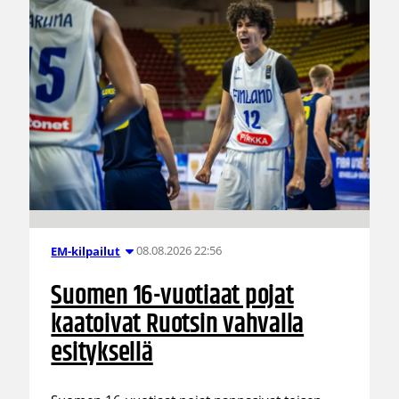
08.08.2026 22:56
EM-kilpailut
Suomen 16-vuotiaat pojat
kaatoivat Ruotsin vahvalla
esityksellä