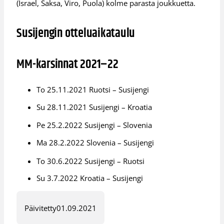
(Israel, Saksa, Viro, Puola) kolme parasta joukkuetta.
Susijengin otteluaikataulu
MM-karsinnat 2021–22
To 25.11.2021 Ruotsi – Susijengi
Su 28.11.2021 Susijengi – Kroatia
Pe 25.2.2022 Susijengi – Slovenia
Ma 28.2.2022 Slovenia – Susijengi
To 30.6.2022 Susijengi – Ruotsi
Su 3.7.2022 Kroatia – Susijengi
Päivitetty
01.09.2021