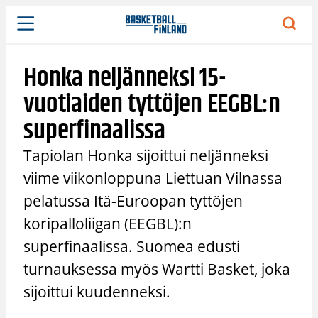
Siirry
sisältöön
Honka neljänneksi 15-
vuotiaiden tyttöjen EEGBL:n
superfinaalissa
Tapiolan Honka sijoittui neljänneksi
viime viikonloppuna Liettuan Vilnassa
pelatussa Itä-Euroopan tyttöjen
koripalloliigan (EEGBL):n
superfinaalissa. Suomea edusti
turnauksessa myös Wartti Basket, joka
sijoittui kuudenneksi.