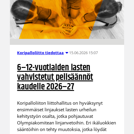
15.06.2026 15:07
Koripalloliitto tiedottaa
6–12-vuotiaiden lasten
vahvistetut pelisäännöt
kaudelle 2026–27
Koripalloliiton liittohallitus on hyväksynyt
ensimmäiset linjaukset lasten urheilun
kehitystyön osalta, jotka pohjautuvat
Olympiakomitean linjanvetoihin. Eri ikäluokkien
sääntöihin on tehty muutoksia, jotka löydät