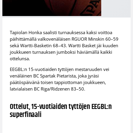
Tapiolan Honka saalisti turnauksessa kaksi voittoa
päihittämällä valkovenäläisen RGUOR Minskin 60–59
sekä Wartti-Basketin 68–43. Wartti Basket jäi kuuden
joukkueen turnauksen jumboksi häviämällä kaikki
ottelunsa.
EEGBL:n 15-vuotiaiden tyttöjen mestaruuden vei
venäläinen BC Spartak Pietarista, joka jyräsi
päätöspäivänä toisen tappiottoman joukkueen,
latvialaisen BC Riga/Ridzenen 83–50.
Ottelut, 15-vuotiaiden tyttöjen EEGBL:n
superfinaali