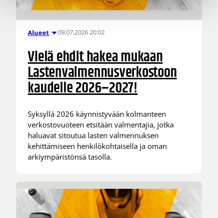
09.07.2026 20:02
Alueet
Vielä ehdit hakea mukaan
Lastenvalmennusverkostoon
kaudelle 2026–2027!
Syksyllä 2026 käynnistyvään kolmanteen
verkostovuoteen etsitään valmentajia, jotka
haluavat sitoutua lasten valmennuksen
kehittämiseen henkilökohtaisella ja oman
arkiympäristönsä tasolla.