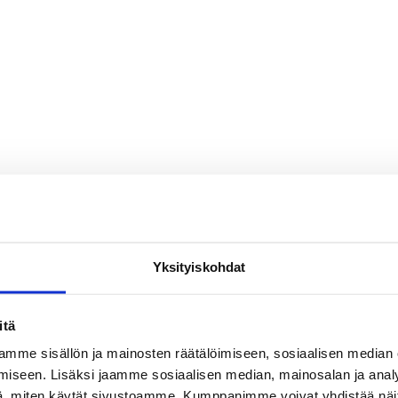
Yksityiskohdat
itä
mme sisällön ja mainosten räätälöimiseen, sosiaalisen median
iseen. Lisäksi jaamme sosiaalisen median, mainosalan ja analy
, miten käytät sivustoamme. Kumppanimme voivat yhdistää näitä t