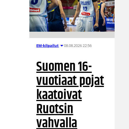
08.08.2026 22:56
EM-kilpailut
Suomen 16-
vuotiaat pojat
kaatoivat
Ruotsin
vahvalla