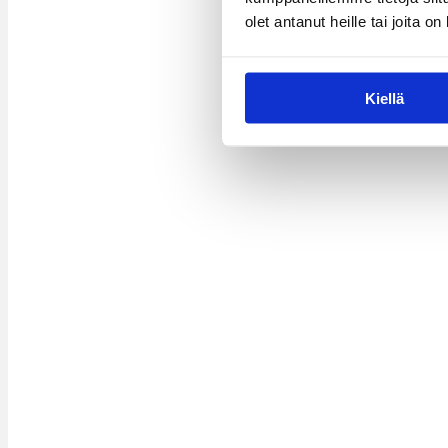
olet antanut heille tai joita o
Kiellä