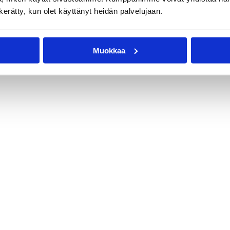
n kerätty, kun olet käyttänyt heidän palvelujaan.
Muokkaa