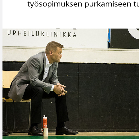
työsopimuksen purkamiseen tul