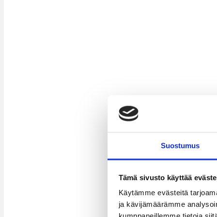
Suostumus
Tämä sivusto käyttää eväste
Käytämme evästeitä tarjoama
ja kävijämäärämme analysoim
kumppaneillemme tietoja siitä