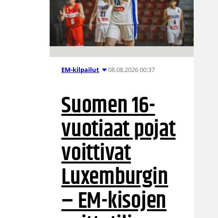
08.08.2026 00:37
EM-kilpailut
Suomen 16-
vuotiaat pojat
voittivat
Luxemburgin
– EM-kisojen