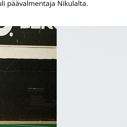
i päävalmentaja Nikulalta.