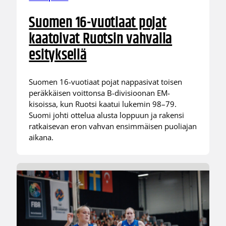
Suomen 16-vuotiaat pojat
kaatoivat Ruotsin vahvalla
esityksellä
Suomen 16-vuotiaat pojat nappasivat toisen
peräkkäisen voittonsa B-divisioonan EM-
kisoissa, kun Ruotsi kaatui lukemin 98–79.
Suomi johti ottelua alusta loppuun ja rakensi
ratkaisevan eron vahvan ensimmäisen puoliajan
aikana.