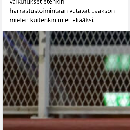
vaikutukset etenkin
harrastustoimintaan vetävät Laakson
mielen kuitenkin mietteliääksi.