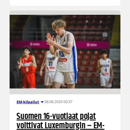
08.08.2026 00:37
EM-kilpailut
Suomen 16-vuotiaat pojat
voittivat Luxemburgin – EM-