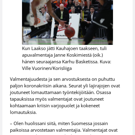
Kun Laakso jätti Kauhajoen taakseen, tuli
apuvalmentaja Janne Koskimiestä (oik.)
hänen seuraajansa Karhu Basketissa. Kuva:
Ville Vuorinen/Korisliiga
Valmentajuudesta ja sen arvostuksesta on puhuttu
paljon koronakriisin aikana. Seurat yli lajirajojen ovat
joutuneet lomauttamaan työntekijöitään. Osassa
tapauksissa myös valmentajat ovat joutuneet
kohtaamaan kriisin varjopuolet ja kokeneet
lomautuksia.
– Olen huolissani siitä, miten Suomessa jossain
paikoissa arvostetaan valmentajia. Valmentajat ovat