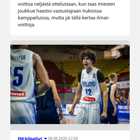
voittoa neljästä ottelustaan, kun taas miesten
joukkue haastoi vastustajiaan tiukoissa
kamppailuissa, mutta jäi tällä kertaa ilman
voittoja.
08.08.2026 22:56
EM-kilpailut