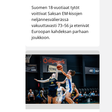
Suomen 18-vuotiaat tytöt
voittivat Saksan EM-kisojen
neljännesvälierässä
vakuuttavasti 73–56 ja etenivät
Euroopan kahdeksan parhaan
joukkoon.