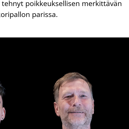
 tehnyt poikkeuksellisen merkittävän
oripallon parissa.