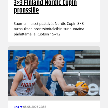
3×3 Finland Nordic Cupin
pronssille
Suomen naiset päättivät Nordic Cupin 3×3-
turnauksen pronssimitaleihin sunnuntaina
päihittämällä Ruotsin 15–12.
08.08.2026 22:58
3×3