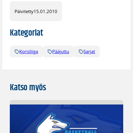
Päivitetty
15.01.2010
Kategoriat
Korisliiga
Pääjuttu
Sarjat
Katso myös