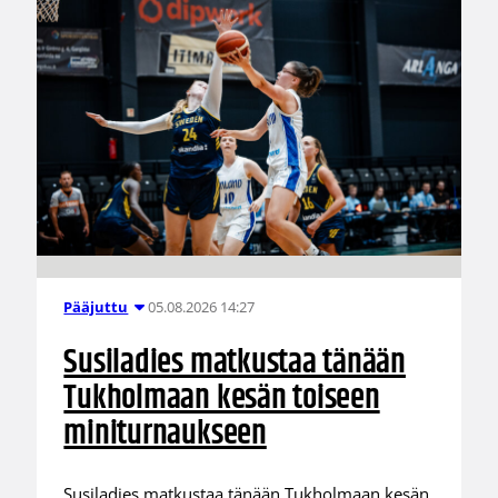
05.08.2026 14:27
Pääjuttu
Susiladies matkustaa tänään
Tukholmaan kesän toiseen
miniturnaukseen
Susiladies matkustaa tänään Tukholmaan kesän