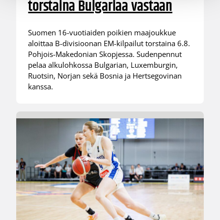
torstaina Bulgariaa vastaan
Suomen 16-vuotiaiden poikien maajoukkue
aloittaa B-divisioonan EM-kilpailut torstaina 6.8.
Pohjois-Makedonian Skopjessa. Sudenpennut
pelaa alkulohkossa Bulgarian, Luxemburgin,
Ruotsin, Norjan sekä Bosnia ja Hertsegovinan
kanssa.