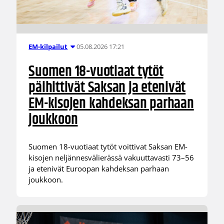
05.08.2026 17:21
EM-kilpailut
Suomen 18-vuotiaat tytöt
päihittivät Saksan ja etenivät
EM-kisojen kahdeksan parhaan
joukkoon
Suomen 18-vuotiaat tytöt voittivat Saksan EM-
kisojen neljännesvälierässä vakuuttavasti 73–56
ja etenivät Euroopan kahdeksan parhaan
joukkoon.