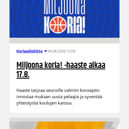
04.08.2026 12:00
Koripalloliitto
Miljoona koria! -haaste alkaa
17.8.
Haaste tarjoaa seuroille valmiin konseptin
innostaa mukaan uusia pelaajia ja syventää
yhteistyötä koulujen kanssa.