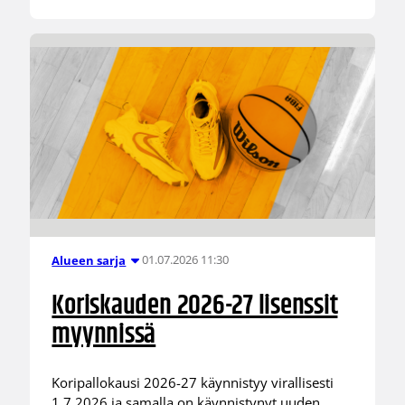
01.07.2026 11:30
Alueen sarja
Koriskauden 2026-27 lisenssit
myynnissä
Koripallokausi 2026-27 käynnistyy virallisesti
1.7.2026 ja samalla on käynnistynyt uuden