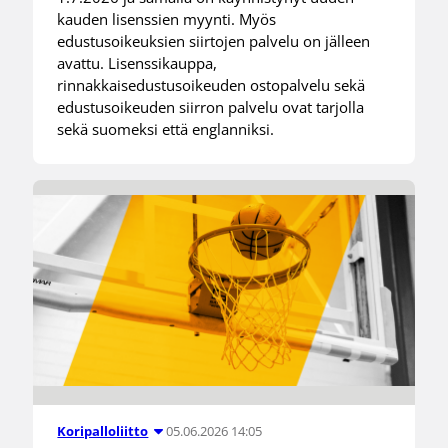
kauden lisenssien myynti. Myös
edustusoikeuksien siirtojen palvelu on jälleen
avattu. Lisenssikauppa,
rinnakkaisedustusoikeuden ostopalvelu sekä
edustusoikeuden siirron palvelu ovat tarjolla
sekä suomeksi että englanniksi.
05.06.2026 14:05
Koripalloliitto