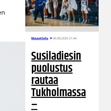
en
06.08.2026 21:44
Maaottelu
Susiladiesin
puolustus
rautaa
Tukholmassa
–