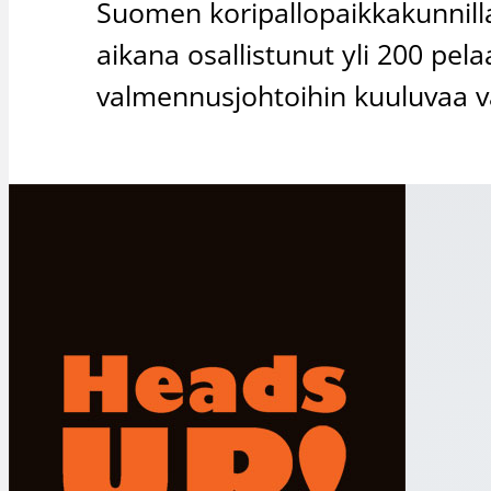
Suomen koripallopaikkakunnill
aikana osallistunut yli 200 pe
valmennusjohtoihin kuuluvaa va