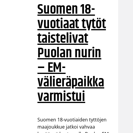
Suomen 18-
vuotiaat tytöt
taistelivat
Puolan nurin
– EM-
välieräpaikka
varmistui
Suomen 18-vuotiaiden tyttöjen
maajoukkue jatkoi vahvaa