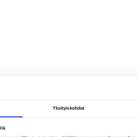
Yksityiskohdat
itä