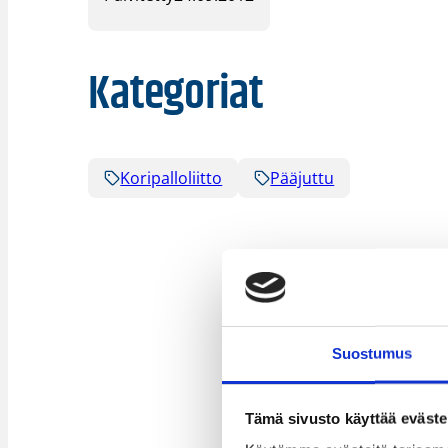
Kategoriat
Koripalloliitto
Pääjuttu
Suostumus
Tämä sivusto käyttää eväste