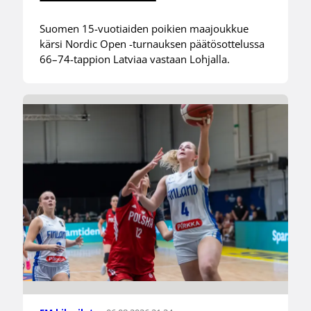
Suomen 15-vuotiaiden poikien maajoukkue
kärsi Nordic Open -turnauksen päätösottelussa
66–74-tappion Latviaa vastaan Lohjalla.