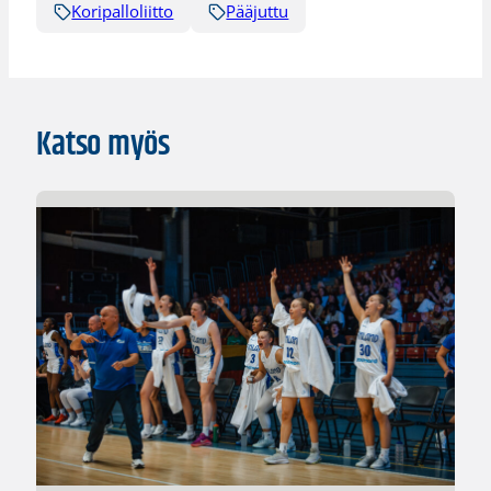
Koripalloliitto
Pääjuttu
Katso myös