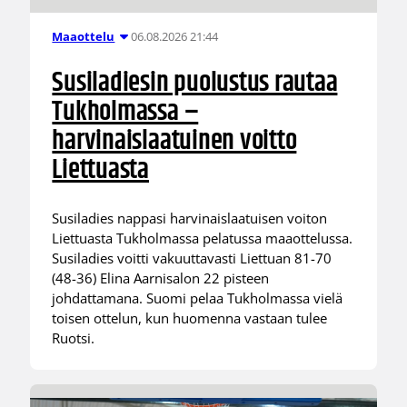
06.08.2026 21:44
Maaottelu
Susiladiesin puolustus rautaa
Tukholmassa –
harvinaislaatuinen voitto
Liettuasta
Susiladies nappasi harvinaislaatuisen voiton
Liettuasta Tukholmassa pelatussa maaottelussa.
Susiladies voitti vakuuttavasti Liettuan 81-70
(48-36) Elina Aarnisalon 22 pisteen
johdattamana. Suomi pelaa Tukholmassa vielä
toisen ottelun, kun huomenna vastaan tulee
Ruotsi.