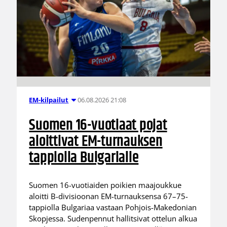
06.08.2026 21:08
EM-kilpailut
Suomen 16-vuotiaat pojat
aloittivat EM-turnauksen
tappiolla Bulgarialle
Suomen 16-vuotiaiden poikien maajoukkue
aloitti B-divisioonan EM-turnauksensa 67–75-
tappiolla Bulgariaa vastaan Pohjois-Makedonian
Skopjessa. Sudenpennut hallitsivat ottelun alkua