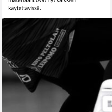
käytettävissä.