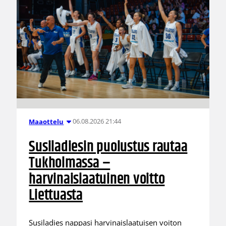
06.08.2026 21:44
Maaottelu
Susiladiesin puolustus rautaa
Tukholmassa –
harvinaislaatuinen voitto
Liettuasta
Susiladies nappasi harvinaislaatuisen voiton