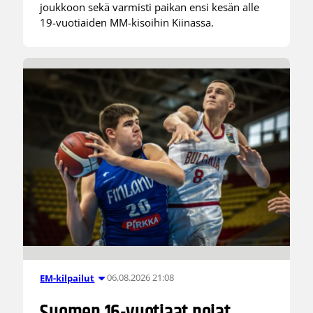
joukkoon sekä varmisti paikan ensi kesän alle
19-vuotiaiden MM-kisoihin Kiinassa.
06.08.2026 21:08
EM-kilpailut