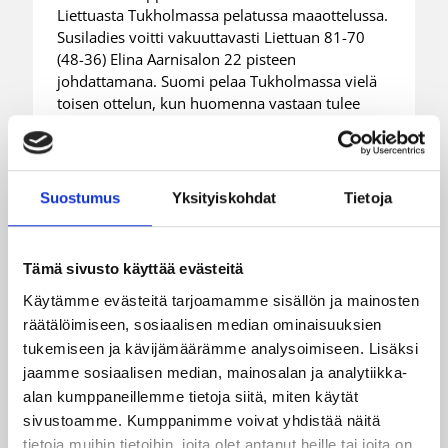
Liettuasta Tukholmassa pelatussa maaottelussa.
Susiladies voitti vakuuttavasti Liettuan 81-70
(48-36) Elina Aarnisalon 22 pisteen
johdattamana. Suomi pelaa Tukholmassa vielä
toisen ottelun, kun huomenna vastaan tulee
Ruotsi.
Suostumus
Yksityiskohdat
Tietoja
Tämä sivusto käyttää evästeitä
Käytämme evästeitä tarjoamamme sisällön ja mainosten
räätälöimiseen, sosiaalisen median ominaisuuksien
tukemiseen ja kävijämäärämme analysoimiseen. Lisäksi
jaamme sosiaalisen median, mainosalan ja analytiikka-
alan kumppaneillemme tietoja siitä, miten käytät
sivustoamme. Kumppanimme voivat yhdistää näitä
tietoja muihin tietoihin, joita olet antanut heille tai joita on