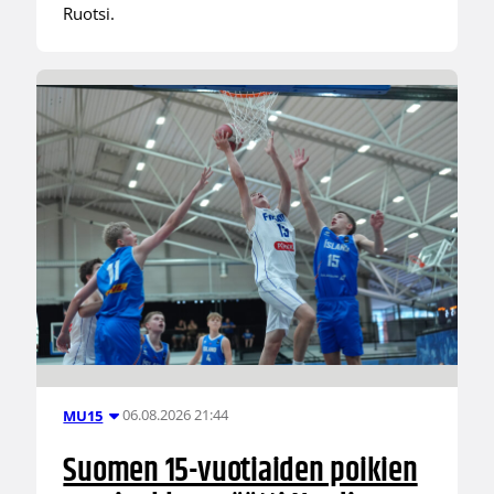
Ruotsi.
06.08.2026 21:44
MU15
Suomen 15-vuotiaiden poikien