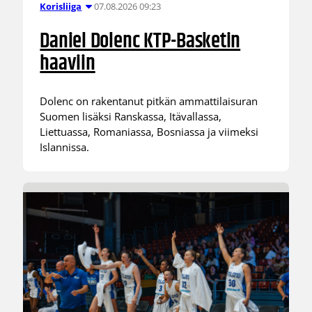
07.08.2026 09:23
Korisliiga
Daniel Dolenc KTP-Basketin
haaviin
Dolenc on rakentanut pitkän ammattilaisuran
Suomen lisäksi Ranskassa, Itävallassa,
Liettuassa, Romaniassa, Bosniassa ja viimeksi
Islannissa.