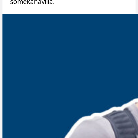
somekanavilla.