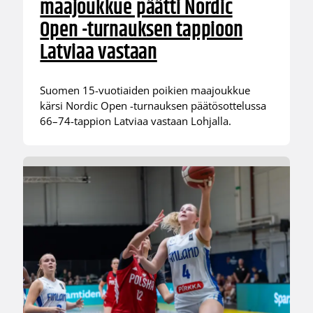
maajoukkue päätti Nordic
Open -turnauksen tappioon
Latviaa vastaan
Suomen 15-vuotiaiden poikien maajoukkue
kärsi Nordic Open -turnauksen päätösottelussa
66–74-tappion Latviaa vastaan Lohjalla.