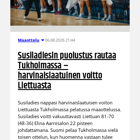
06.08.2026 21:44
Maaottelu
Susiladiesin puolustus rautaa
Tukholmassa –
harvinaislaatuinen voitto
Liettuasta
Susiladies nappasi harvinaislaatuisen voiton
Liettuasta Tukholmassa pelatussa maaottelussa.
Susiladies voitti vakuuttavasti Liettuan 81-70
(48-36) Elina Aarnisalon 22 pisteen
johdattamana. Suomi pelaa Tukholmassa vielä
toisen ottelun, kun huomenna vastaan tulee