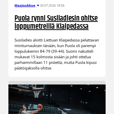
30.07.2026 18:56
Maajoukkue
Puola rynni Susiladiesin ohitse
loppumetreillä Klaipedassa
Susiladies aloitti Liettuan Klaipedassa pelattavan
miniturnauksen tänään, kun Puola oli parempi
loppulukemin 84-79 (39-44). Suomi nakutteli
mukavat 15 kolmosta sisään ja johti ottelua
parhaimmillaan 11 pistettä, mutta Puola kipusi
päätösjaksolla ohitse.