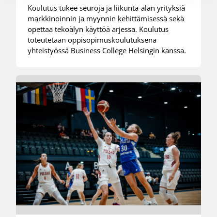
Koulutus tukee seuroja ja liikunta-alan yrityksiä
markkinoinnin ja myynnin kehittämisessä sekä
opettaa tekoälyn käyttöä arjessa. Koulutus
toteutetaan oppisopimuskoulutuksena
yhteistyössä Business College Helsingin kanssa.