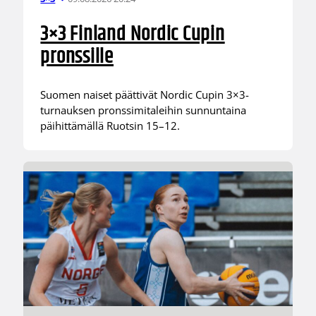
3×3 Finland Nordic Cupin
pronssille
Suomen naiset päättivät Nordic Cupin 3×3-
turnauksen pronssimitaleihin sunnuntaina
päihittämällä Ruotsin 15–12.