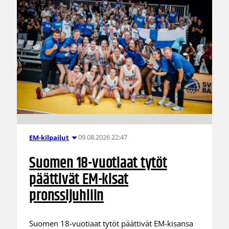
09.08.2026 22:47
EM-kilpailut
Suomen 18-vuotiaat tytöt
päättivät EM-kisat
pronssijuhliin
Suomen 18-vuotiaat tytöt päättivät EM-kisansa