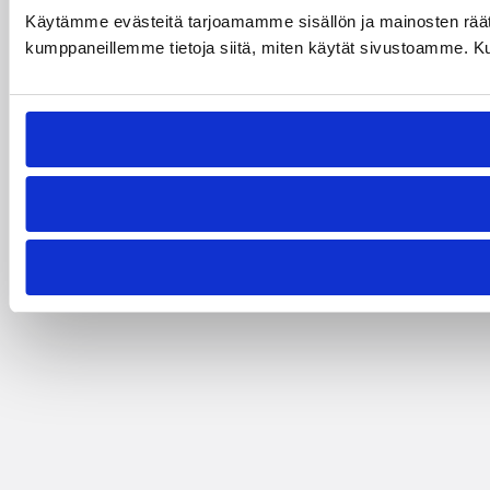
Käytämme evästeitä tarjoamamme sisällön ja mainosten räät
kumppaneillemme tietoja siitä, miten käytät sivustoamme. Kumpp