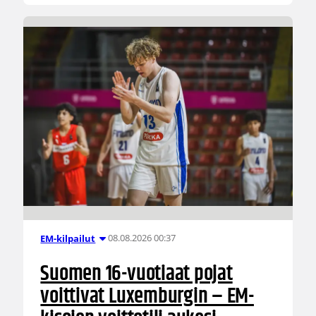
08.08.2026 00:37
EM-kilpailut
Suomen 16-vuotiaat pojat
voittivat Luxemburgin – EM-