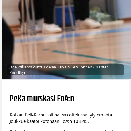
Jade Williams kuritti FoA:aa. Kuva: Ville Vuorinen / Naisten
Korisliiga
PeKa murskasi FoA:n
Kotkan Peli-Karhut oli päivän ottelussa tyly emäntä.
Joukkue kaatoi kotonaan FoA:n 108-45.