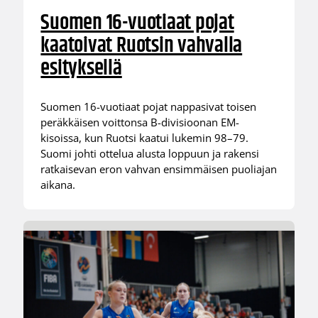
Suomen 16-vuotiaat pojat
kaatoivat Ruotsin vahvalla
esityksellä
Suomen 16-vuotiaat pojat nappasivat toisen
peräkkäisen voittonsa B-divisioonan EM-
kisoissa, kun Ruotsi kaatui lukemin 98–79.
Suomi johti ottelua alusta loppuun ja rakensi
ratkaisevan eron vahvan ensimmäisen puoliajan
aikana.