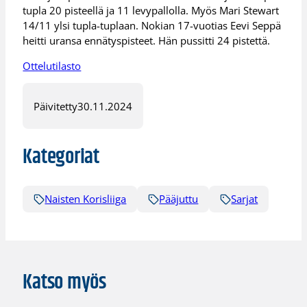
tupla 20 pisteellä ja 11 levypallolla. Myös Mari Stewart
14/11 ylsi tupla-tuplaan. Nokian 17-vuotias Eevi Seppä
heitti uransa ennätyspisteet. Hän pussitti 24 pistettä.
Ottelutilasto
Päivitetty
30.11.2024
Kategoriat
Naisten Korisliiga
Pääjuttu
Sarjat
Katso myös