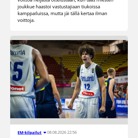
joukkue haastoi vastustajiaan tiukoissa
kamppailuissa, mutta jäi tällä kertaa ilman
voittoja.
08.08.2026 22:56
EM-kilpailut