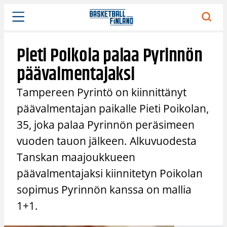
Siirry
sisältöön
Pieti Poikola palaa Pyrinnön
päävalmentajaksi
Tampereen Pyrintö on kiinnittänyt
päävalmentajan paikalle Pieti Poikolan,
35, joka palaa Pyrinnön peräsimeen
vuoden tauon jälkeen. Alkuvuodesta
Tanskan maajoukkueen
päävalmentajaksi kiinnitetyn Poikolan
sopimus Pyrinnön kanssa on mallia
1+1.