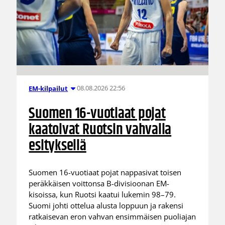
08.08.2026 22:56
EM-kilpailut
Suomen 16-vuotiaat pojat
kaatoivat Ruotsin vahvalla
esityksellä
Suomen 16-vuotiaat pojat nappasivat toisen
peräkkäisen voittonsa B-divisioonan EM-
kisoissa, kun Ruotsi kaatui lukemin 98–79.
Suomi johti ottelua alusta loppuun ja rakensi
ratkaisevan eron vahvan ensimmäisen puoliajan