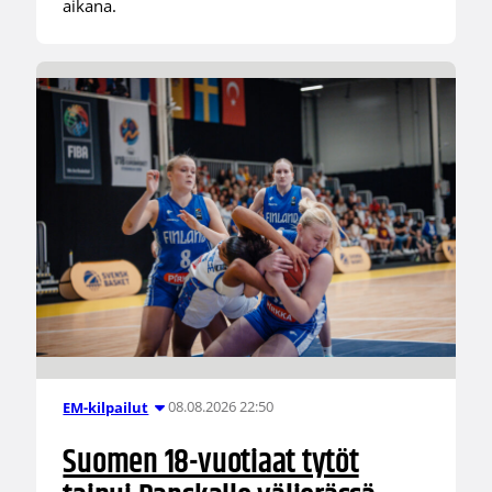
aikana.
08.08.2026 22:50
EM-kilpailut
Suomen 18-vuotiaat tytöt