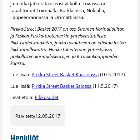
ja matka jatkuu taas ensi viikolla. Luvassa on
tapahtumat Loimaalla, Karkkilassa, Nokialla,
Lappeenrannassa ja Orimattilassa.
Pirkka Street Basket 2017 on osa Suomen Koripalloliiton
ja Keskon Pirkka-tuotemerkin yhteisvastuullista
Pikkusudet-hanketta, jonka tavoitteena on edistää lasten
liikkunnallisuutta. Hanke toteutetaan yhteistyössä
paikallisten koripalloseurojen ja K-ruokakauppiaiden
kanssa.
Lue lisää:
Pirkka Street Basket Kaarinassa
(10.5.2017)
Lue lisää:
Pirkka Street Basket Salossa
(11.5.2017)
Lisätietoja:
Pikkusudet
Päivitetty
12.05.2017
Henkilöt