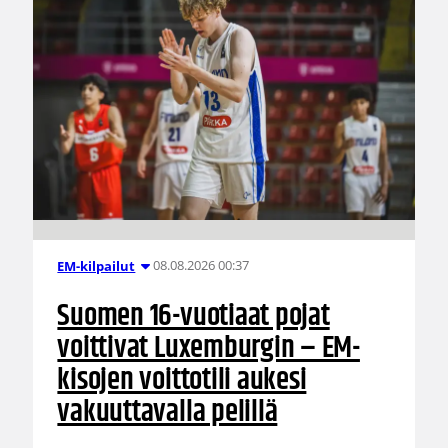
08.08.2026 00:37
EM-kilpailut
Suomen 16-vuotiaat pojat
voittivat Luxemburgin – EM-
kisojen voittotili aukesi
vakuuttavalla pelillä