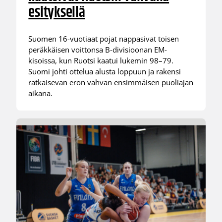
esityksellä
Suomen 16-vuotiaat pojat nappasivat toisen
peräkkäisen voittonsa B-divisioonan EM-
kisoissa, kun Ruotsi kaatui lukemin 98–79.
Suomi johti ottelua alusta loppuun ja rakensi
ratkaisevan eron vahvan ensimmäisen puoliajan
aikana.