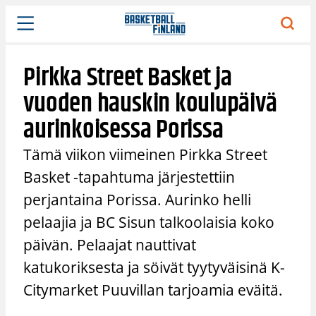
Siirry
sisältöön
Pirkka Street Basket ja
vuoden hauskin koulupäivä
aurinkoisessa Porissa
Tämä viikon viimeinen Pirkka Street
Basket -tapahtuma järjestettiin
perjantaina Porissa. Aurinko helli
pelaajia ja BC Sisun talkoolaisia koko
päivän. Pelaajat nauttivat
katukoriksesta ja söivät tyytyväisinä K-
Citymarket Puuvillan tarjoamia eväitä.