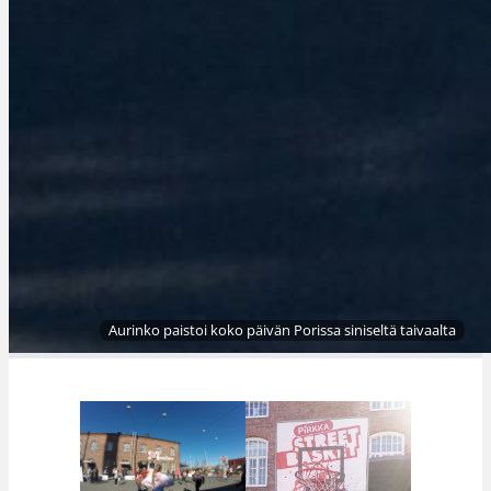
Aurinko paistoi koko päivän Porissa siniseltä taivaalta