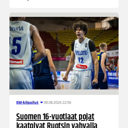
08.08.2026 22:56
EM-kilpailut
Suomen 16-vuotiaat pojat
kaatoivat Ruotsin vahvalla