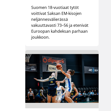
Suomen 18-vuotiaat tytöt
voittivat Saksan EM-kisojen
neljännesvälierässä
vakuuttavasti 73–56 ja etenivät
Euroopan kahdeksan parhaan
joukkoon.