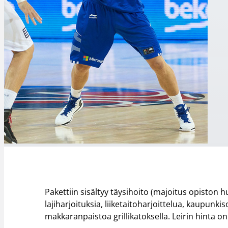
Pakettiin sisältyy täysihoito (majoitus opiston h
lajiharjoituksia, liiketaitoharjoittelua, kaupunk
makkaranpaistoa grillikatoksella. Leirin hinta on