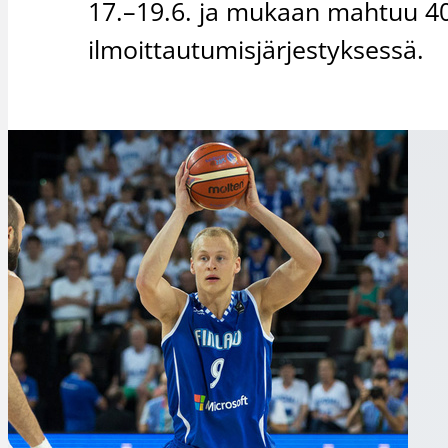
17.–19.6. ja mukaan mahtuu 40 
ilmoittautumisjärjestyksessä.