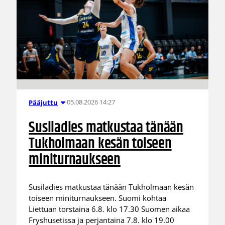
05.08.2026 14:27
Pääjuttu
Susiladies matkustaa tänään
Tukholmaan kesän toiseen
miniturnaukseen
Susiladies matkustaa tänään Tukholmaan kesän
toiseen miniturnaukseen. Suomi kohtaa
Liettuan torstaina 6.8. klo 17.30 Suomen aikaa
Fryshusetissa ja perjantaina 7.8. klo 19.00