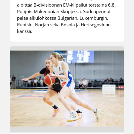
aloittaa B-divisioonan EM-kilpailut torstaina 6.8.
Pohjois-Makedonian Skopjessa. Sudenpennut
pelaa alkulohkossa Bulgarian, Luxemburgin,
Ruotsin, Norjan sekä Bosnia ja Hertsegovinan
kanssa.