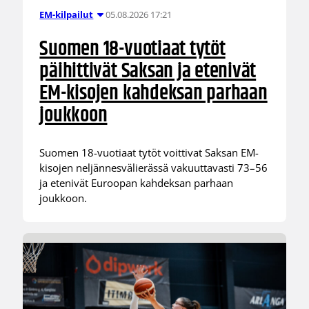
05.08.2026 17:21
EM-kilpailut
Suomen 18-vuotiaat tytöt
päihittivät Saksan ja etenivät
EM-kisojen kahdeksan parhaan
joukkoon
Suomen 18-vuotiaat tytöt voittivat Saksan EM-
kisojen neljännesvälierässä vakuuttavasti 73–56
ja etenivät Euroopan kahdeksan parhaan
joukkoon.