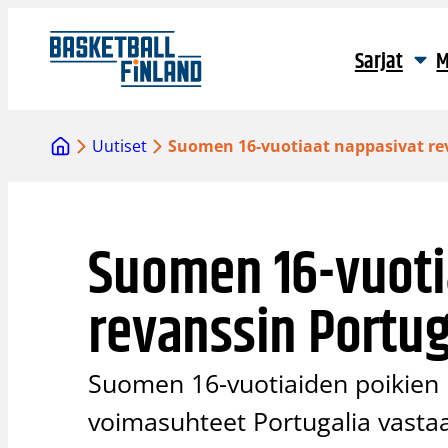
Siirry
sisältöön
Sarjat
M
Uutiset
Suomen 16-vuotiaat nappasivat re
Suomen 16-vuoti
revanssin Portug
Suomen 16-vuotiaiden poikien
voimasuhteet Portugalia vastaa