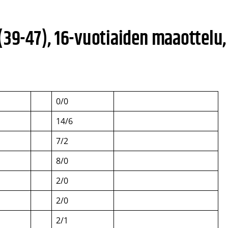
(39-47), 16-vuotiaiden maaottelu,
0/0
14/6
7/2
8/0
2/0
2/0
2/1