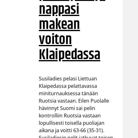
nappasi
makean
voiton
Klaipedassa
Susiladies pelasi Liettuan
Klaipedassa pelattavassa
miniturnauksessa tänään
Ruotsia vastaan. Eilen Puolalle
hävinnyt Suomi sai pelin
kontrolliin Ruotsia vastaan
lopullisesti toisella puoliajan
aikana ja voitti 63-66 (35-31).
Susiladiesin pelit jatkuvat toisen