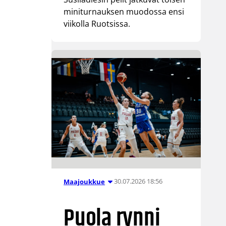
miniturnauksen muodossa ensi
viikolla Ruotsissa.
30.07.2026 18:56
Maajoukkue
Puola rynni