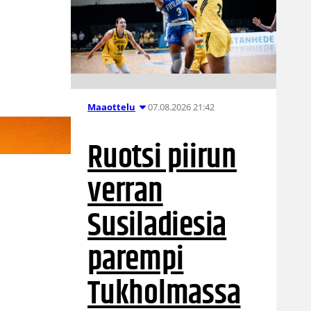
07.08.2026 21:42
Maaottelu
Ruotsi piirun
verran
Susiladiesia
parempi
Tukholmassa