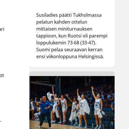
Susiladies päätti Tukholmassa
pelatun kahden ottelun
mittaisen miniturnauksen
ari
tappioon, kun Ruotsi oli parempi
loppulukemin 73-68 (33-47).
Suomi pelaa seuraavan kerran
ensi viikonloppuna Helsingissä.
ot
-