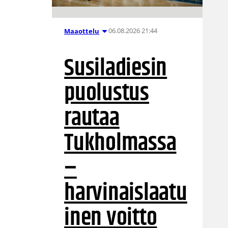
06.08.2026 21:44
Maaottelu
Susiladiesin
puolustus
rautaa
Tukholmassa
–
harvinaislaatu
inen voitto