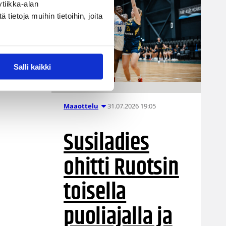
tiikka-alan
ietoja muihin tietoihin, joita
Salli kaikki
31.07.2026 19:05
Maaottelu
Susiladies
ohitti Ruotsin
toisella
puoliajalla ja