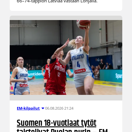
66–74-tappion Latviaa vastaan Lohjalla.
06.08.2026 21:24
EM-kilpailut
Suomen 18-vuotiaat tytöt