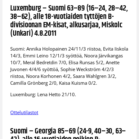
Luxemburg – Suomi 63–89 (16–24, 28–42,
38–62), alle 18-vuotiaiden tyttöjen B-
divisioonan EM-kisat, alkusarjaa, Miskolc
(Unkari) 4.8.2011
Suomi: Annika Holopainen 24/11/3 riistoa, Evita Iiskola
14/3, Emmi Leino 12/1/3 syöttöä, Noora Järvikangas
10/7, Meral Bedretdin 7/0, Elisa Runsas 5/2, Anette
Juvonen 4/4/6 syöttöä, Sophie Weckström 4/2/3
riistoa, Noora Korhonen 4/2, Saara Wahlgren 3/2,
Camilla Grönberg 2/0, Kaisa Kuisma 0/2.
Luxemburg: Lena Hetto 21/10.
Ottelutilastot
Suomi – Georgia 85–69 (24-9, 40–30, 63–