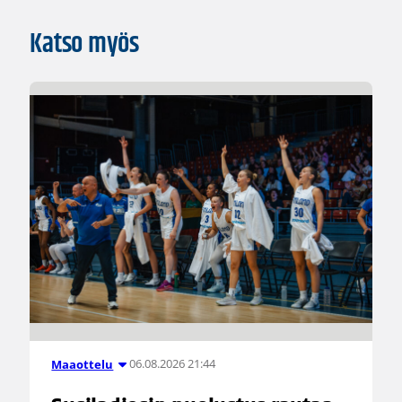
Katso myös
06.08.2026 21:44
Maaottelu