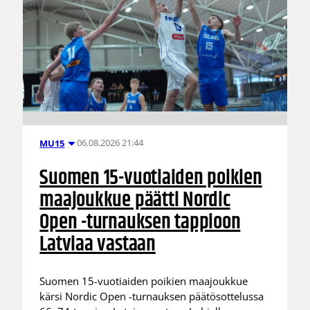
06.08.2026 21:44
MU15
Suomen 15-vuotiaiden poikien
maajoukkue päätti Nordic
Open -turnauksen tappioon
Latviaa vastaan
Suomen 15-vuotiaiden poikien maajoukkue
kärsi Nordic Open -turnauksen päätösottelussa