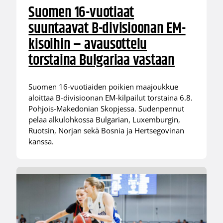
Suomen 16-vuotiaat
suuntaavat B-divisioonan EM-
kisoihin – avausottelu
torstaina Bulgariaa vastaan
Suomen 16-vuotiaiden poikien maajoukkue
aloittaa B-divisioonan EM-kilpailut torstaina 6.8.
Pohjois-Makedonian Skopjessa. Sudenpennut
pelaa alkulohkossa Bulgarian, Luxemburgin,
Ruotsin, Norjan sekä Bosnia ja Hertsegovinan
kanssa.