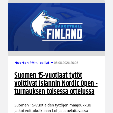
05.08.2026 20:08
Nuorten PM-kilpailut
Suomen 15-vuotiaat tytöt
voittivat Islannin Nordic Open -
turnauksen toisessa ottelussa
Suomen 15-vuotiaiden tyttöjen maajoukkue
jatkoi voittokulkuaan Lohjalla pelattavassa