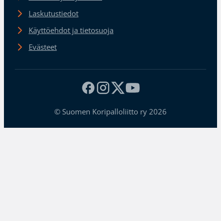
Laskutustiedot
Käyttöehdot ja tietosuoja
Evästeet
© Suomen Koripalloliitto ry 2026