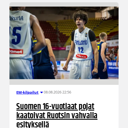
08.08.2026 22:56
EM-kilpailut
Suomen 16-vuotiaat pojat
kaatoivat Ruotsin vahvalla
esityksellä