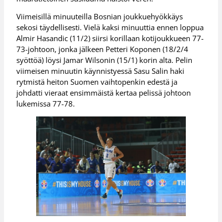
Viimeisillä minuuteilla Bosnian joukkuehyökkäys
sekosi täydellisesti. Vielä kaksi minuuttia ennen loppua
Almir Hasandic (11/2) siirsi korillaan kotijoukkueen 77-
73-johtoon, jonka jälkeen Petteri Koponen (18/2/4
syöttöä) löysi Jamar Wilsonin (15/1) korin alta. Pelin
viimeisen minuutin käynnistyessä Sasu Salin haki
rytmistä heiton Suomen vaihtopenkin edestä ja
johdatti vieraat ensimmäistä kertaa pelissä johtoon
lukemissa 77-78.