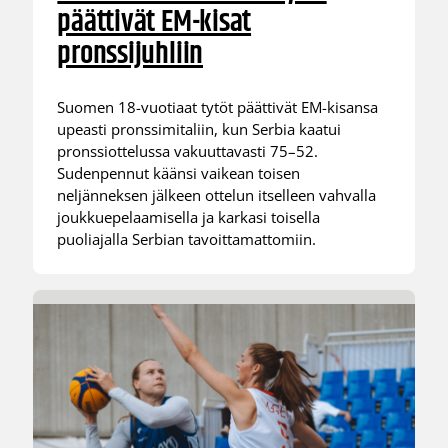
päättivät EM-kisat
pronssijuhliin
Suomen 18-vuotiaat tytöt päättivät EM-kisansa
upeasti pronssimitaliin, kun Serbia kaatui
pronssiottelussa vakuuttavasti 75–52.
Sudenpennut käänsi vaikean toisen
neljänneksen jälkeen ottelun itselleen vahvalla
joukkuepelaamisella ja karkasi toisella
puoliajalla Serbian tavoittamattomiin.