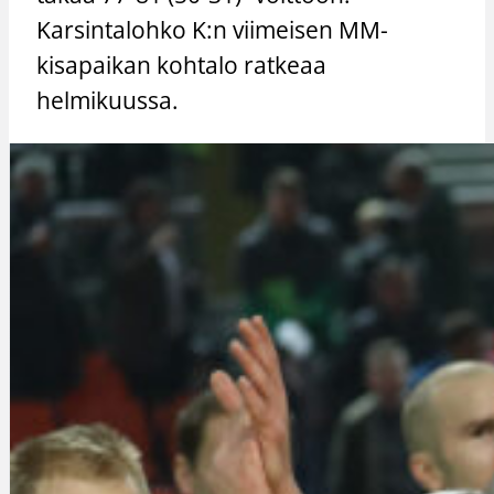
Karsintalohko K:n viimeisen MM-
kisapaikan kohtalo ratkeaa
helmikuussa.