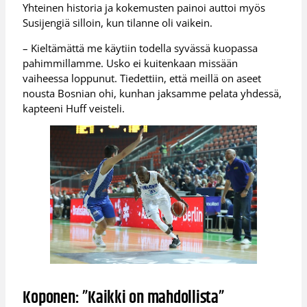
Yhteinen historia ja kokemusten painoi auttoi myös
Susijengiä silloin, kun tilanne oli vaikein.
– Kieltämättä me käytiin todella syvässä kuopassa
pahimmillamme. Usko ei kuitenkaan missään
vaiheessa loppunut. Tiedettiin, että meillä on aseet
nousta Bosnian ohi, kunhan jaksamme pelata yhdessä,
kapteeni Huff veisteli.
Koponen: ”Kaikki on mahdollista”