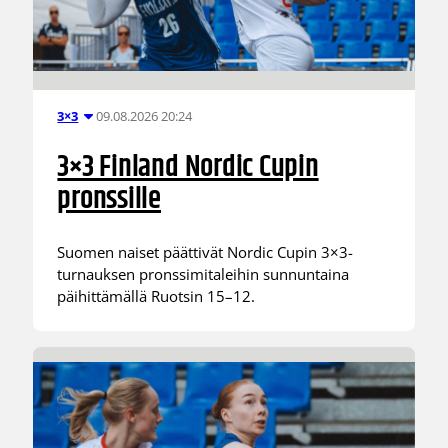
09.08.2026 20:24
3×3
3×3 Finland Nordic Cupin
pronssille
Suomen naiset päättivät Nordic Cupin 3×3-
turnauksen pronssimitaleihin sunnuntaina
päihittämällä Ruotsin 15–12.