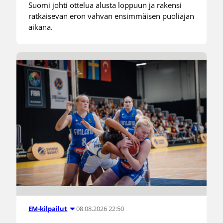
Suomi johti ottelua alusta loppuun ja rakensi
ratkaisevan eron vahvan ensimmäisen puoliajan
aikana.
08.08.2026 22:50
EM-kilpailut