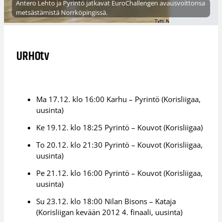
Antero Lehto ja Pyrintö jatkavat EuroChallengen avausvoittonsa
metsästämistä Norrköpingissä.
URHOtv
Ma 17.12. klo 16:00 Karhu – Pyrintö (Korisliigaa,
uusinta)
Ke 19.12. klo 18:25 Pyrintö – Kouvot (Korisliigaa)
To 20.12. klo 21:30 Pyrintö – Kouvot (Korisliigaa,
uusinta)
Pe 21.12. klo 16:00 Pyrintö – Kouvot (Korisliigaa,
uusinta)
Su 23.12. klo 18:00 Nilan Bisons – Kataja
(Korisliigan kevään 2012 4. finaali, uusinta)