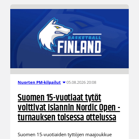
05.08.2026 20:08
Nuorten PM-kilpailut
Suomen 15-vuotiaat tytöt
voittivat Islannin Nordic Open -
turnauksen toisessa ottelussa
Suomen 15-vuotiaiden tyttöjen maajoukkue