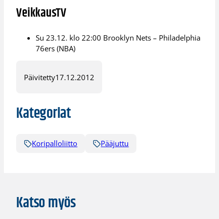
VeikkausTV
Su 23.12. klo 22:00 Brooklyn Nets – Philadelphia
76ers (NBA)
Päivitetty
17.12.2012
Kategoriat
Koripalloliitto
Pääjuttu
Katso myös