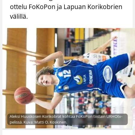
ottelu FoKoPon ja Lapuan Korikobrien
välillä.
Aleksi Huuskosen Korikobrat kohtaa FoKoPon tiistain URHOtv-
pelissä. Kuva: Matti O. Koskinen.