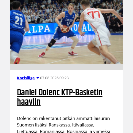
07.08.2026 09:23
Korisliiga
Daniel Dolenc KTP-Basketin
haaviin
Dolenc on rakentanut pitkän ammattilaisuran
Suomen lisäksi Ranskassa, Itävallassa,
Liettuassa, Romaniassa, Bosniassa ja viimeksi