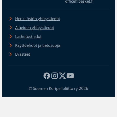
office@basket.fi
Henkilöstön yhteystiedot
Alueiden yhteystiedot
Laskutustiedot
Käyttöehdot ja tietosuoja
Evästeet
© Suomen Koripalloliitto ry 2026