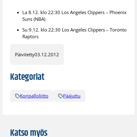
La 8.12. klo 22:30 Los Angeles Clippers – Phoenix
Suns (NBA)
Su 9.12. klo 22:30 Los Angeles Clippers – Toronto
Raptors
Päivitetty
03.12.2012
Kategoriat
Koripalloliitto
Pääjuttu
Katso myös