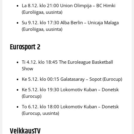
La 8.12. klo 21:00 Union Olimpija – BC Himki
(Euroliigaa, uusinta)
Su 9.12. klo 17:30 Alba Berlin – Unicaja Malaga
(Euroliigaa, uusinta)
Eurosport 2
Ti 4.12. klo 18:45 The Euroleague Basketball
Show
Ke 5.12. klo 00:15 Galatasaray – Sopot (Eurocup)
Ke 5.12. klo 19:30 Lokomotiv Kuban – Donetsk
(Eurocup)
To 6.12. klo 18:00 Lokomotiv Kuban – Donetsk
(Eurocup, uusinta)
VeikkausTV