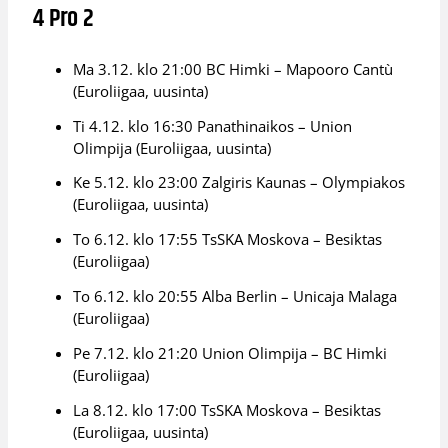
4 Pro 2
Ma 3.12. klo 21:00 BC Himki – Mapooro Cantù
(Euroliigaa, uusinta)
Ti 4.12. klo 16:30 Panathinaikos – Union
Olimpija (Euroliigaa, uusinta)
Ke 5.12. klo 23:00 Zalgiris Kaunas – Olympiakos
(Euroliigaa, uusinta)
To 6.12. klo 17:55 TsSKA Moskova – Besiktas
(Euroliigaa)
To 6.12. klo 20:55 Alba Berlin – Unicaja Malaga
(Euroliigaa)
Pe 7.12. klo 21:20 Union Olimpija – BC Himki
(Euroliigaa)
La 8.12. klo 17:00 TsSKA Moskova – Besiktas
(Euroliigaa, uusinta)